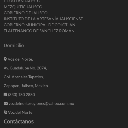
ETZATLÁN JALISCO
MEZQUITIC JALISCO
GOBIERNO DE JALISCO
INSTITUTO DE LA ARTESANÍA JALISCIENSE
GOBIERNO MUNICIPAL DE COLOTLÁN
TLALTENANGO DE SÁNCHEZ ROMÁN
Domicilio
Voz del Norte,
Av. Guadalupe No. 2074,
Col. Arenales Tapatios,
Zapopan, Jalisco, Mexico
(333) 180 2880
vozdelnorteregiones@yahoo.com.mx
Voz del Norte
Contáctanos