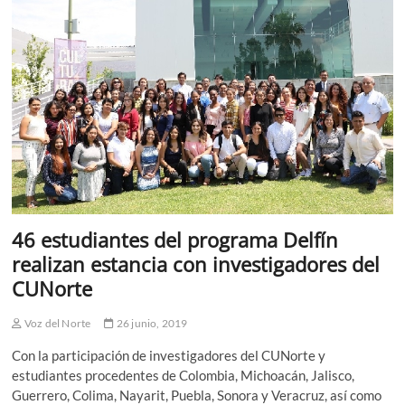
Federal
46 estudiantes del programa Delfín
realizan estancia con investigadores del
CUNorte
Voz del Norte
26 junio, 2019
Con la participación de investigadores del CUNorte y
estudiantes procedentes de Colombia, Michoacán, Jalisco,
Guerrero, Colima, Nayarit, Puebla, Sonora y Veracruz, así como