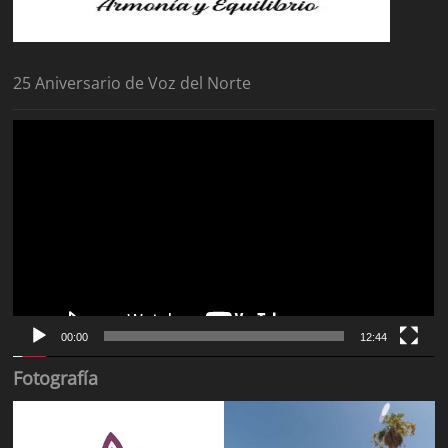
25 Aniversario de Voz del Norte
Reproductor
de
vídeo
00:00
12:44
Fotografía