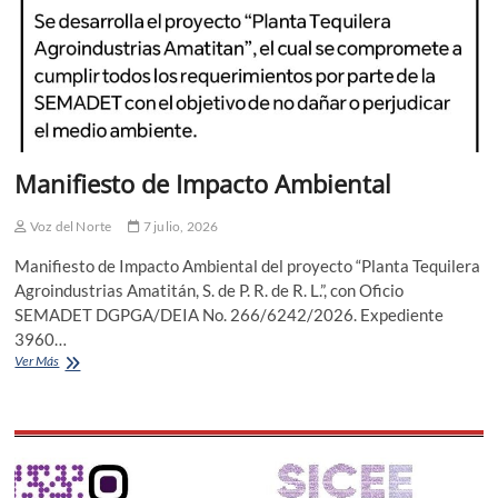
Manifiesto de Impacto Ambiental
Voz del Norte
7 julio, 2026
Manifiesto de Impacto Ambiental del proyecto “Planta Tequilera
Agroindustrias Amatitán, S. de P. R. de R. L.”, con Oficio
SEMADET DGPGA/DEIA No. 266/6242/2026. Expediente
3960…
Manifiesto
Ver Más
de
Impacto
Ambiental