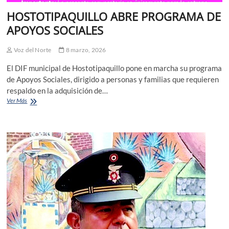
HOSTOTIPAQUILLO ABRE PROGRAMA DE
APOYOS SOCIALES
Voz del Norte
8 marzo, 2026
El DIF municipal de Hostotipaquillo pone en marcha su programa
de Apoyos Sociales, dirigido a personas y familias que requieren
respaldo en la adquisición de…
HOSTOTIPAQUILLO
Ver Más
ABRE
PROGRAMA
DE
APOYOS
SOCIALES