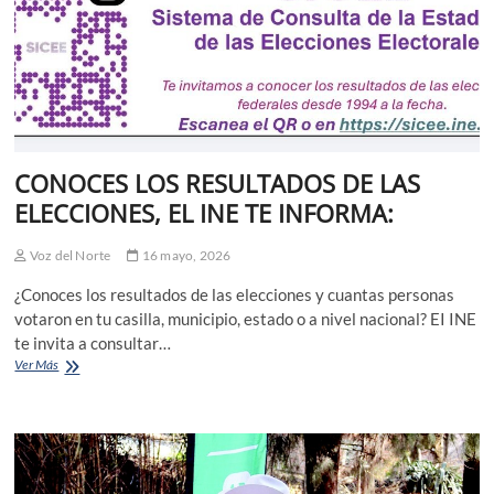
CONOCES LOS RESULTADOS DE LAS
ELECCIONES, EL INE TE INFORMA:
Voz del Norte
16 mayo, 2026
¿Conoces los resultados de las elecciones y cuantas personas
votaron en tu casilla, municipio, estado o a nivel nacional? EI INE
te invita a consultar…
CONOCES
Ver Más
LOS
RESULTADOS
DE
LAS
ELECCIONES,
EL