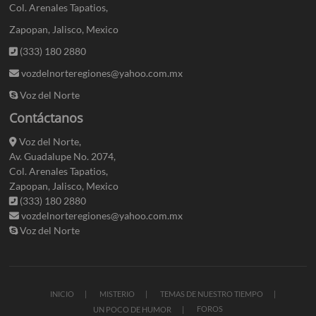
Col. Arenales Tapatios,
Zapopan, Jalisco, Mexico
(333) 180 2880
vozdelnorteregiones@yahoo.com.mx
Voz del Norte
Contáctanos
Voz del Norte,
Av. Guadalupe No. 2074,
Col. Arenales Tapatios,
Zapopan, Jalisco, Mexico
(333) 180 2880
vozdelnorteregiones@yahoo.com.mx
Voz del Norte
INICIO
MISTERIO
TEMAS DE NUESTRO TIEMPO
FOROS
UN POCO DE HUMOR