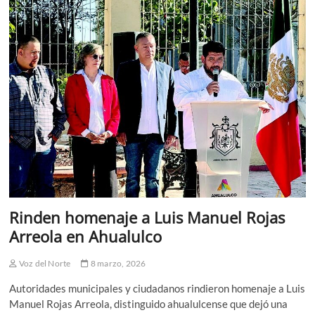
VIALIDAD
EN
AHUISCULCO
Rinden homenaje a Luis Manuel Rojas
Arreola en Ahualulco
Voz del Norte
8 marzo, 2026
Autoridades municipales y ciudadanos rindieron homenaje a Luis
Manuel Rojas Arreola, distinguido ahualulcense que dejó una