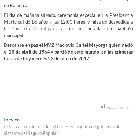
de Bolaños.
El día de mañana sábado, ceremonia especial en la Presidencia
Municipal de Bolaños a las 12:00 horas, y misa de despedida a
las 7pm para de ahí partir a su última morada, en el panteón
municipal.
Descanse en paz el MVZ Maclovio Curiel Mayorga quien nació
el 20 de abril de 1964 y partió de este mundo, en las primeras
horas de hoy viernes 23 de junio de 2017.
Veces visto:
433
Navegación
Previous
Previous
post:
Positiva la inclusión de la U.deG. en la junta de gobierno del
de
sistema del Seguro Popular