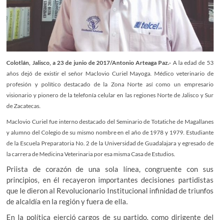
Colotlán, Jalisco, a 23 de junio de 2017/Antonio Arteaga Paz.-
A la edad de 53
años dejó de existir el señor Maclovio Curiel Mayoga. Médico veterinario de
profesión y político destacado de la Zona Norte así como un empresario
visionario y pionero de la telefonía celular en las regiones Norte de Jalisco y Sur
de Zacatecas.
Maclovio Curiel fue interno destacado del Seminario de Totatiche de Magallanes
y alumno del Colegio de su mismo nombre en el año de 1978 y 1979. Estudiante
de la Escuela Preparatoria No. 2 de la Universidad de Guadalajara y egresado de
la carrera de Medicina Veterinaria por esa misma Casa de Estudios.
Priista de corazón de una sola línea, congruente con sus
principios, en él recayeron importantes decisiones partidistas
que le dieron al Revolucionario Institucional infinidad de triunfos
de alcaldía en la región y fuera de ella.
En la política ejerció cargos de su partido, como dirigente del