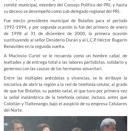
comité municipal, miembro del Consejo Político del PRI, y hasta
su deceso se desempeñó como sub-delegado regional del PRI.
Fue electo presidente municipal de Bolaños para el periodo
1992-1994, y por segunda ocasión lo fue del primero de enero
de 1998 al 31 de diciembre de 2000, la primera ocasión
sustituyendo al señor Desiderio Durán y al L.C.P. Héctor Bugarín
Benavides en la segunda vuelta.
A Maclovio Curiel se le recuerda como un hombre cabal, de
lealtades y de entrega total a las labores partidistas, solidario y
generoso con las causas de los hermanos wixaritari.
Entre las múltiples anécdotas y vivencias, se le atribuye la
iniciativa de abrir la región a la red de telefonía celular, al grado
de que fue Bolaños, su pueblo natal, el que tuvo por primera vez
la señal inalámbrica de la telefonía celular, incluso, antes que
Colotlán y Tlaltenango, bajo el auspicio de su empresa Celulares
del Norte.