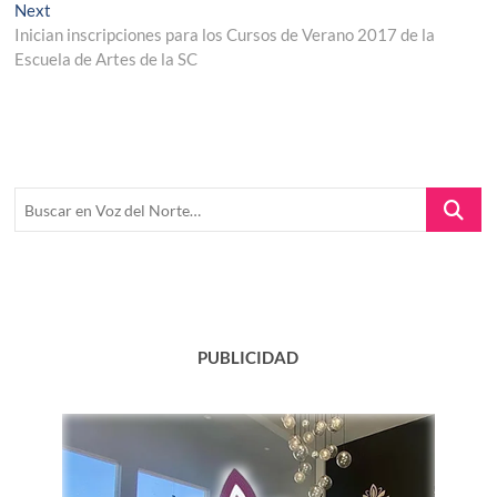
entradas
Next
Next
post:
Inician inscripciones para los Cursos de Verano 2017 de la
Escuela de Artes de la SC
Buscar
en
Voz
del
Norte…
PUBLICIDAD