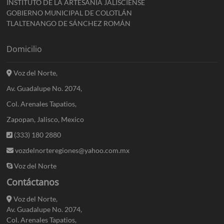
INSTITUTO DE LA ARTESANÍA JALISCIENSE
GOBIERNO MUNICIPAL DE COLOTLÁN
TLALTENANGO DE SÁNCHEZ ROMÁN
Domicilio
Voz del Norte,
Av. Guadalupe No. 2074,
Col. Arenales Tapatios,
Zapopan, Jalisco, Mexico
(333) 180 2880
vozdelnorteregiones@yahoo.com.mx
Voz del Norte
Contáctanos
Voz del Norte,
Av. Guadalupe No. 2074,
Col. Arenales Tapatios,