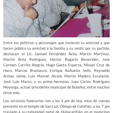
Entre los políticos y personajes que tuvieron su amistad y que
hacen público su amistad a la familia y su sentir por su partida,
destacan: el Lic. Samuel Fernández Ávila, Martín Martínez,
Martín Ávila Rodríguez, Héctor Bugarín Benavides, José
Carmen Carrillo Alegría, Hugo Gaeta Esparza, Misael Cruz de
Haro, Marcos Bramasco, Enrique Bañuelos Solís, Reynaldo
Armas Jaime, Luis Manuel Alcalá, Martín Madera Escalante,
José Luis Mares, y su primo hermano, Juan Carlos Rodríguez
Mayorga, actual presidente municipal de Bolaños, entre muchos
otros más.
Los servicios funerarios son a las 4 pm de hoy, misa de cuerpo
presente en el templo de San Luis Obispo de Colotlán, a las 7 pm
traslado a su comunidad natal de Huilacatitlán, en el municipio