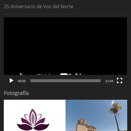
25 Aniversario de Voz del Norte
Reproductor
de
vídeo
00:00
12:44
Fotografía