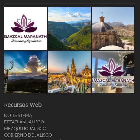
Recursos Web
NOTISISTEMA
ETZATLÁN JALISCO
MEZQUITIC JALISCO
GOBIERNO DE JALISCO