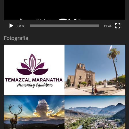
00:00
12:44
Fotografía