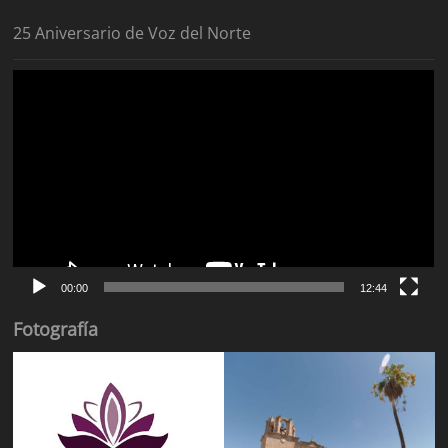
25 Aniversario de Voz del Norte
Reproductor
de
vídeo
00:00
12:44
Fotografía