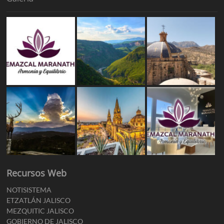
Recursos Web
NOTISISTEMA
ETZATLÁN JALISCO
MEZQUITIC JALISCO
GOBIERNO DE JALISCO