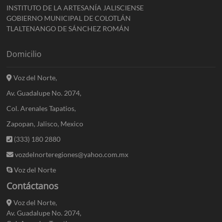
INSTITUTO DE LA ARTESANÍA JALISCIENSE
GOBIERNO MUNICIPAL DE COLOTLÁN
TLALTENANGO DE SÁNCHEZ ROMÁN
Domicilio
Voz del Norte,
Av. Guadalupe No. 2074,
Col. Arenales Tapatios,
Zapopan, Jalisco, Mexico
(333) 180 2880
vozdelnorteregiones@yahoo.com.mx
Voz del Norte
Contáctanos
Voz del Norte,
Av. Guadalupe No. 2074,