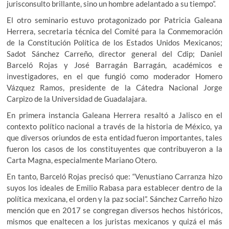
jurisconsulto brillante, sino un hombre adelantado a su tiempo”.
El otro seminario estuvo protagonizado por Patricia Galeana
Herrera, secretaria técnica del Comité para la Conmemoración
de la Constitución Política de los Estados Unidos Mexicanos;
Sadot Sánchez Carreño, director general del Cdip; Daniel
Barceló Rojas y José Barragán Barragán, académicos e
investigadores, en el que fungió como moderador Homero
Vázquez Ramos, presidente de la Cátedra Nacional Jorge
Carpizo de la Universidad de Guadalajara.
En primera instancia Galeana Herrera resaltó a Jalisco en el
contexto político nacional a través de la historia de México, ya
que diversos oriundos de esta entidad fueron importantes, tales
fueron los casos de los constituyentes que contribuyeron a la
Carta Magna, especialmente Mariano Otero.
En tanto, Barceló Rojas precisó que: “Venustiano Carranza hizo
suyos los ideales de Emilio Rabasa para establecer dentro de la
política mexicana, el orden y la paz social”. Sánchez Carreño hizo
mención que en 2017 se congregan diversos hechos históricos,
mismos que enaltecen a los juristas mexicanos y quizá el más