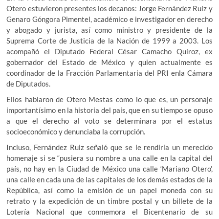
Otero estuvieron presentes los decanos: Jorge Fernández Ruiz y
Genaro Góngora Pimentel, académico e investigador en derecho
y abogado y jurista, así como ministro y presidente de la
Suprema Corte de Justicia de la Nación de 1999 a 2003. Los
acompañó el Diputado Federal César Camacho Quiroz, ex
gobernador del Estado de México y quien actualmente es
coordinador de la Fracción Parlamentaria del PRI enla Cámara
de Diputados.
Ellos hablaron de Otero Mestas como lo que es, un personaje
importantísimo en la historia del país, que en su tiempo se opuso
a que el derecho al voto se determinara por el estatus
socioeconómico y denunciaba la corrupción.
Incluso, Fernández Ruiz señaló que se le rendiría un merecido
homenaje si se “pusiera su nombre a una calle en la capital del
país, no hay en la Ciudad de México una calle ‘Mariano Otero’,
una calle en cada una de las capitales de los demás estados de la
República, así como la emisión de un papel moneda con su
retrato y la expedición de un timbre postal y un billete de la
Lotería Nacional que conmemora el Bicentenario de su