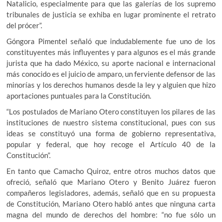
Natalicio, especialmente para que las galerías de los supremo
tribunales de justicia se exhiba en lugar prominente el retrato
del prócer”.
Góngora Pimentel señaló que indudablemente fue uno de los
constituyentes más influyentes y para algunos es el más grande
jurista que ha dado México, su aporte nacional e internacional
más conocido es el juicio de amparo, un ferviente defensor de las
minorías y los derechos humanos desde la ley y alguien que hizo
aportaciones puntuales para la Constitución.
“Los postulados de Mariano Otero constituyen los pilares de las
instituciones de nuestro sistema constitucional, pues con sus
ideas se constituyó una forma de gobierno representativa,
popular y federal, que hoy recoge el Artículo 40 de la
Constitución”.
En tanto que Camacho Quiroz, entre otros muchos datos que
ofreció, señaló que Mariano Otero y Benito Juárez fueron
compañeros legisladores, además, señaló que en su propuesta
de Constitución, Mariano Otero habló antes que ninguna carta
magna del mundo de derechos del hombre: “no fue sólo un