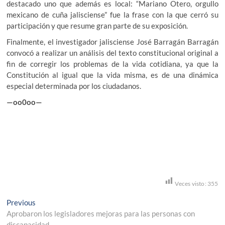
destacado uno que además es local: “Mariano Otero, orgullo
mexicano de cuña jalisciense” fue la frase con la que cerró su
participación y que resume gran parte de su exposición.
Finalmente, el investigador jalisciense José Barragán Barragán
convocó a realizar un análisis del texto constitucional original a
fin de corregir los problemas de la vida cotidiana, ya que la
Constitución al igual que la vida misma, es de una dinámica
especial determinada por los ciudadanos.
—oo0oo—
Veces visto:
355
Navegación
Previous
Previous
post:
Aprobaron los legisladores mejoras para las personas con
de
discapacidad