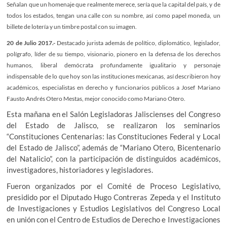
Señalan que un homenaje que realmente merece, sería que la capital del país, y de
todos los estados, tengan una calle con su nombre, así como papel moneda, un
billete de lotería y un timbre postal con su imagen.
20 de Julio 2017.-
Destacado jurista además de político, diplomático, legislador,
polígrafo, líder de su tiempo, visionario, pionero en la defensa de los derechos
humanos, liberal demócrata profundamente igualitario y personaje
indispensable de lo que hoy son las instituciones mexicanas, así describieron hoy
académicos, especialistas en derecho y funcionarios públicos a Josef Mariano
Fausto Andrés Otero Mestas, mejor conocido como Mariano Otero.
Esta mañana en el Salón Legisladoras Jaliscienses del Congreso
del Estado de Jalisco, se realizaron los seminarios
“Constituciones Centenarias: las Constituciones Federal y Local
del Estado de Jalisco”, además de “Mariano Otero, Bicentenario
del Natalicio”, con la participación de distinguidos académicos,
investigadores, historiadores y legisladores.
Fueron organizados por el Comité de Proceso Legislativo,
presidido por el Diputado Hugo Contreras Zepeda y el Instituto
de Investigaciones y Estudios Legislativos del Congreso Local
en unión con el Centro de Estudios de Derecho e Investigaciones