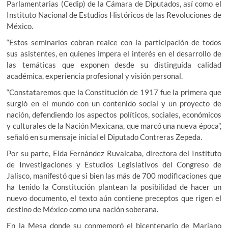
Parlamentarias (Cedip) de la Cámara de Diputados, así como el
Instituto Nacional de Estudios Históricos de las Revoluciones de
México.
“Estos seminarios cobran realce con la participación de todos
sus asistentes, en quienes impera el interés en el desarrollo de
las temáticas que exponen desde su distinguida calidad
académica, experiencia profesional y visión personal.
“Constataremos que la Constitución de 1917 fue la primera que
surgió en el mundo con un contenido social y un proyecto de
nación, defendiendo los aspectos políticos, sociales, económicos
y culturales de la Nación Mexicana, que marcó una nueva época”,
señaló en su mensaje inicial el Diputado Contreras Zepeda.
Por su parte, Elda Fernández Ruvalcaba, directora del Instituto
de Investigaciones y Estudios Legislativos del Congreso de
Jalisco, manifestó que si bien las más de 700 modificaciones que
ha tenido la Constitución plantean la posibilidad de hacer un
nuevo documento, el texto aún contiene preceptos que rigen el
destino de México como una nación soberana.
En la Mesa donde su conmemoró el bicentenario de Mariano