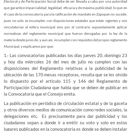
Electoral y de Participación Social debe de ser llevada a cabo por una autoridad
que garantice imparcialidad, legalidad, eficacia y de máxima publicidad, lo que en
el caso de la convocatoria para la ratificación de mandato en Zapopan no sucede,
pues no solo se incumplen con disposiciones estatales que están vigentes y son
vinculatorias al esfera municipal sino por el contrario supuestamente aplicar
normativas del reglamento municipal que fueron derogadas por la ley de la
materia desde junio de, y aun así, incumplen con requisitos del propio reglamento
Municipal, y explicamos por que:
1.- Las convocatorias publicadas los días jueves 20, domingo 23
y hoy día miércoles 26 del mes de julio no cumplen con las
disposiciones del Reglamento relativas a la publicidad de la
ubicación de las 170 mesas receptoras, resulta que se les olvido
lo dispuesto por el articulo 115 y 146 del Reglamento de
Participación Ciudadana que habla que se deben de publicar en
la Convocatoria que el Consejo emita.
La publicación en periódico de circulación estatal y de la gaceta
y otros diversos medios de comunicación como redes sociales, la
delegaciones etc. Es precisamente para dar publicidad y los
ciudadanos sepan a donde ir a emitir su voto y solo en estos
lugares publicados en la convocatoria es donde se deben instalar