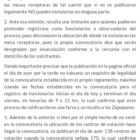
las mesas receptoras de tal suerte que si no se publicaron
legalmente NO pueden instalarlas en ninguna parte.
2. Ante esa omisión, resulta una limitante para quienes pudieran
pretender registrase como funcionarios u observadores del
proceso, pues desconocen la ubicación de dónde se instalaran las
mesa receptoras, pues la propia convocatoria dice que serán
designados por insaculación conforme a la cercanía con el
domicilio de los solicitantes.
Siendo importante precisar que la publicación en la pagina oficial
el día de ayer por la tarde no subsana un requisito de legalidad
de la convocatoria establecida en el propio reglamento, máximo
cuando las fechas establecidas en la convocatoria para el
registro de funcionarios inician el día de hoy y terminan el día
viernes, en horarios de 9 a 15 hrs, lo cual confirma que este
proceso de ratificación es una farsa y un insulto a los Zapopanos.
3. Además de lo anterior si bien por el simple hecho de no venir
en la convocatoria la ubicación de los centros de votación hace
ilegal la convocatoria, se publican el día de ayer 138 centros de
votación cuando la convocatoria señala 170, lo cual confirma