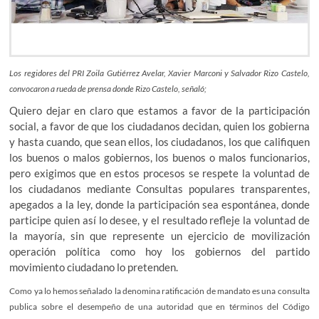
Los regidores del PRI Zoila Gutiérrez Avelar, Xavier Marconi y Salvador Rizo Castelo,
convocaron a rueda de prensa donde Rizo Castelo, señaló;
Quiero dejar en claro que estamos a favor de la participación
social, a favor de que los ciudadanos decidan, quien los gobierna
y hasta cuando, que sean ellos, los ciudadanos, los que califiquen
los buenos o malos gobiernos, los buenos o malos funcionarios,
pero exigimos que en estos procesos se respete la voluntad de
los ciudadanos mediante Consultas populares transparentes,
apegados a la ley, donde la participación sea espontánea, donde
participe quien así lo desee, y el resultado refleje la voluntad de
la mayoría, sin que represente un ejercicio de movilización
operación política como hoy los gobiernos del partido
movimiento ciudadano lo pretenden.
Como ya lo hemos señalado la denomina ratificación de mandato es una consulta
publica sobre el desempeño de una autoridad que en términos del Código