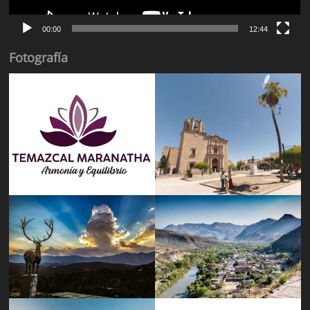
00:00
12:44
Fotografía