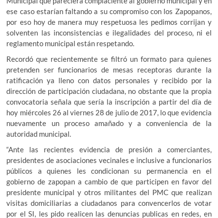
Municipal que pareciera complaciente al gobierno municipal y en
ese caso estarían faltando a su compromiso con los Zapopanos,
por eso hoy de manera muy respetuosa les pedimos corrijan y
solventen las inconsistencias e ilegalidades del proceso, ni el
reglamento municipal están respetando.
Recordó que recientemente se filtró un formato para quienes
pretenden ser funcionarios de mesas receptoras durante la
ratificación ya lleno con datos personales y recibido por la
dirección de participación ciudadana, no obstante que la propia
convocatoria señala que sería la inscripción a partir del día de
hoy miércoles 26 al viernes 28 de julio de 2017, lo que evidencia
nuevamente un proceso amañado y a conveniencia de la
autoridad municipal.
“Ante las recientes evidencia de presión a comerciantes,
presidentes de asociaciones vecinales e inclusive a funcionarios
públicos a quienes les condicionan su permanencia en el
gobierno de zapopan a cambio de que participen en favor del
presidente municipal y otros militantes del PMC que realizan
visitas domiciliarias a ciudadanos para convencerlos de votar
por el SI, les pido realicen las denuncias publicas en redes, en