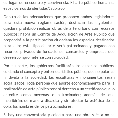
es lugar de encuentro y convivencia. El arte público humaniza
espacios, nos da identidad”, subrayó.
Dentro de las adecuaciones que proponen ambos legisladores
para esta nueva reglamentación, destacan las siguientes:
quedará prohibido realizar obras de arte urbano con recursos
públicos; habrá un Comité de Adquisición de Arte Público que
propondrá a la participación ciudadana los espacios destinados
para ello; este tipo de arte será patrocinado y pagado con
recursos privados de fundaciones, consorcios y empresas que
deseen comprometerse con su ciudad.
Por su parte, los gobiernos facilitarán los espacios públicos,
cuidando el concepto y entorno artístico público, que no polarice
ni divida a la sociedad; las esculturas y monumentos serán
socializados. Toda persona que aporte económicamente para la
realización de arte público tendrá derecho a un certificado que lo
acredite como mecenas o patrocinador; además de que
inscribirán, de manera discreta y sin afectar la estética de la
obra, los nombres de los patrocinadores.
Si hay una convocatoria y colecta para una obra y ésta no se