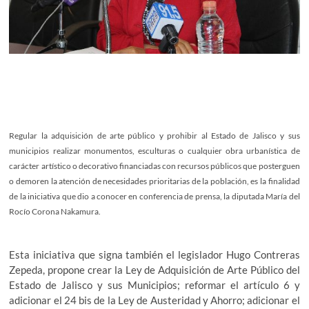
Regular la adquisición de arte público y prohibir al Estado de Jalisco y sus
municipios realizar monumentos, esculturas o cualquier obra urbanística de
carácter artístico o decorativo financiadas con recursos públicos que posterguen
o demoren la atención de necesidades prioritarias de la población, es la finalidad
de la iniciativa que dio a conocer en conferencia de prensa, la diputada María del
Rocío Corona Nakamura.
Esta iniciativa que signa también el legislador Hugo Contreras
Zepeda, propone crear la Ley de Adquisición de Arte Público del
Estado de Jalisco y sus Municipios; reformar el artículo 6 y
adicionar el 24 bis de la Ley de Austeridad y Ahorro; adicionar el