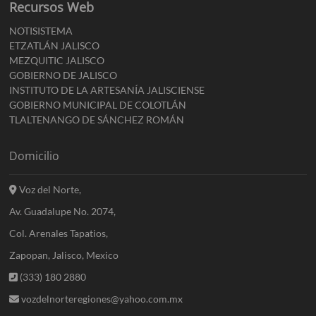
Recursos Web
NOTISISTEMA
ETZATLÁN JALISCO
MEZQUITIC JALISCO
GOBIERNO DE JALISCO
INSTITUTO DE LA ARTESANÍA JALISCIENSE
GOBIERNO MUNICIPAL DE COLOTLÁN
TLALTENANGO DE SÁNCHEZ ROMÁN
Domicilio
Voz del Norte,
Av. Guadalupe No. 2074,
Col. Arenales Tapatios,
Zapopan, Jalisco, Mexico
(333) 180 2880
vozdelnorteregiones@yahoo.com.mx