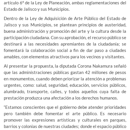
artículo 6º de la Ley de Planeación, ambas reglamentaciones del
Estado de Jalisco y sus Municipios.
Dentro de la Ley de Adquisición de Arte Público del Estado de
Jalisco y sus Municipios, se plantean principios de austeridad,
buena administración y promoción del arte y la cultura desde la
participación ciudadana. Con su aprobación, el recurso público se
destinará a las necesidades apremiantes de la ciudadanía; se
fomentará la colaboración social a fin de dar paso a ciudades
amables, con elementos atractivos para los vecinos y visitantes.
Al presentar la propuesta, la diputada Corona Nakamura señaló
que las administraciones públicas gastan 42 millones de pesos
en monumentos, cuando deben priorizar la atención a problemas
urgentes, como: salud, seguridad, educación, servicios públicos,
alumbrado, transporte, calles, y todos aquellos cuya falta de
prestación produzca una afectación a los derechos humanos.
“Estamos conscientes que el gobierno debe atender prioridades
pero también debe fomentar el arte público. Es necesario
promover las expresiones artísticas y culturales en parques,
barrios y colonias de nuestras ciudades; donde el espacio público