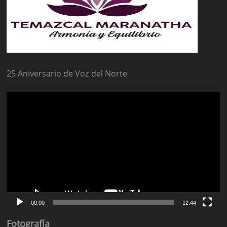
25 Aniversario de Voz del Norte
Reproductor
de
vídeo
00:00
12:44
Fotografía