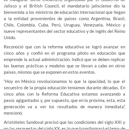
Jalisco y el British Council, el mandatario jalisciense dio la
bienvenida a los ministros de educación internacional que llegan
a la entidad provenientes de países como Argentina, Brasil,
Chile, Colombia, Cuba, Perú, Uruguay, Venezuela, México y
nueve representantes del sector educativo y de inglés del Reino
Unido.
Reconoció que con la reforma educativa se logró avanzar en
cinco años y confió en el programa piloto en educación que
emprende la actual administración. Indicó que se deben replicar
las buenas prácticas y modelos que se llevan a cabo en otros
países, mismos que se exponen en estos eventos.
“Hoy en México revolucionamos lo que la opacidad, lo que el
secuestro de la propia educación teníamos durante décadas. En
cinco años con la Reforma Educativa estamos avanzando a
pasos agigantados y, por supuesto, que en la próxima, esta, esta
generación va a ver los resultados de manera inmediata”,
mencionó.
Aristóteles Sandoval precisó que las condiciones del siglo XXI y
no las respuestas del siglo XX, es lo que transformará el tema de