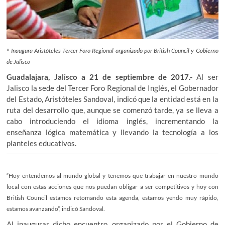
° Inaugura Aristóteles Tercer Foro Regional organizado por British Council y Gobierno
de Jalisco
Guadalajara, Jalisco a 21 de septiembre de 2017.-
Al ser
Jalisco la sede del Tercer Foro Regional de Inglés, el Gobernador
del Estado, Aristóteles Sandoval, indicó que la entidad está en la
ruta del desarrollo que, aunque se comenzó tarde, ya se lleva a
cabo introduciendo el idioma inglés, incrementando la
enseñanza lógica matemática y llevando la tecnología a los
planteles educativos.
“Hoy entendemos al mundo global y tenemos que trabajar en nuestro mundo
local con estas acciones que nos puedan obligar a ser competitivos y hoy con
British Council estamos retomando esta agenda, estamos yendo muy rápido,
estamos avanzando”, indicó Sandoval.
Al inaugurar dicho encuentro, organizado por el Gobierno de