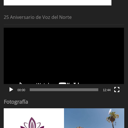
25 Aniversario de Voz del Norte
Reproductor
de
vídeo
00:00
12:44
Fotografía