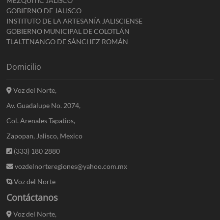
MEZQUITIC JALISCO
GOBIERNO DE JALISCO
INSTITUTO DE LA ARTESANÍA JALISCIENSE
GOBIERNO MUNICIPAL DE COLOTLÁN
TLALTENANGO DE SÁNCHEZ ROMÁN
Domicilio
Voz del Norte,
Av. Guadalupe No. 2074,
Col. Arenales Tapatios,
Zapopan, Jalisco, Mexico
(333) 180 2880
vozdelnorteregiones@yahoo.com.mx
Voz del Norte
Contáctanos
Voz del Norte,