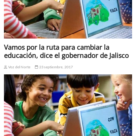
Vamos por la ruta para cambiar la
educación, dice el gobernador de Jalisco
Voz del Norte
23 septiembre, 2017