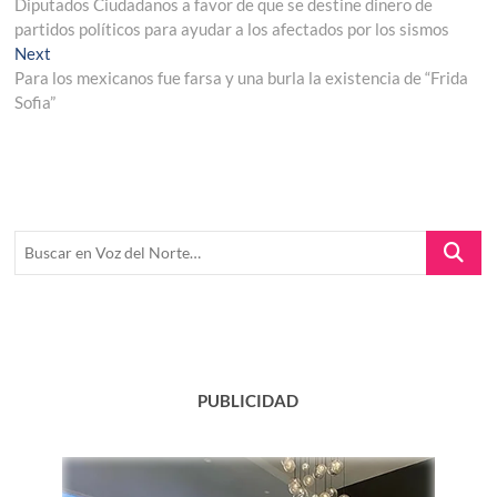
post:
Diputados Ciudadanos a favor de que se destine dinero de
de
partidos políticos para ayudar a los afectados por los sismos
entradas
Next
Next
post:
Para los mexicanos fue farsa y una burla la existencia de “Frida
Sofia”
Buscar
en
Voz
del
Norte…
PUBLICIDAD