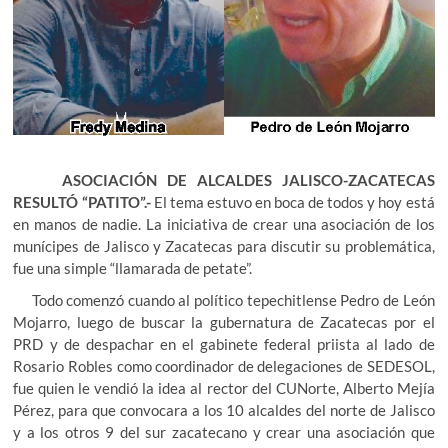
ASOCIACIÓN DE ALCALDES JALISCO-ZACATECAS
RESULTÓ “PATITO”.-
El tema estuvo en boca de todos y hoy está
en manos de nadie. La iniciativa de crear una asociación de los
munícipes de Jalisco y Zacatecas para discutir su problemática,
fue una simple “llamarada de petate”.
Todo comenzó cuando al político tepechitlense Pedro de León
Mojarro, luego de buscar la gubernatura de Zacatecas por el
PRD y de despachar en el gabinete federal priista al lado de
Rosario Robles como coordinador de delegaciones de SEDESOL,
fue quien le vendió la idea al rector del CUNorte, Alberto Mejía
Pérez, para que convocara a los 10 alcaldes del norte de Jalisco
y a los otros 9 del sur zacatecano y crear una asociación que