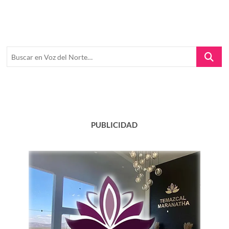
Buscar
en
Voz
del
Norte…
PUBLICIDAD