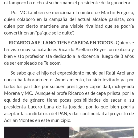
ni tampoco ha dicho si su hermano el presidente de la ganadera.
Por MC también se menciona el nombre de Martín Fregoso,
quien colaboró en la campaña del actual alcalde panista, con
quien por cierto mantiene una visible rivalidad que se podría
convertir en un “pa´que se le quite”.
RICARDO ARELLANO TIENE CABIDA EN TODOS.-
Quien se
ha visto muy solicitado es Ricardo Arellano Reyes, un exitoso y
bien visto profesionista dedicado a la docencia luego de 8 años
de ser empleado de Telecom.
Se sabe que el hijo del expresidente municipal Raúl Arellano
nunca ha laborado en el Ayuntamiento, ha sido invitado ya por
todos los partidos por su buen prestigio y capacidad, incluyendo
Morena y MC. Aunque el profe Ricardo es de cepa priista, por la
equidad de género tiene pocas posibilidades de sacar a su
presidenta Lucero Luna de la jugada, por lo que bien podría
aceptar la candidatura del PAN, y dar continuidad al proyecto de
Adrián Montes en este municipio.