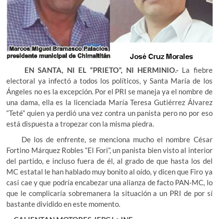
EN SANTA, NI EL “PRIETO”, NI HERMINIO.-
La fiebre
electoral ya infectó a todos los políticos, y Santa María de los
Ángeles no es la excepción. Por el PRI se maneja ya el nombre de
una dama, ella es la licenciada María Teresa Gutiérrez Álvarez
“Teté” quien ya perdió una vez contra un panista pero no por eso
está dispuesta a tropezar con la misma piedra.
De los de enfrente, se menciona mucho el nombre César
Fortino Márquez Robles “El Fori”, un panista bien visto al interior
del partido, e incluso fuera de él, al grado de que hasta los del
MC estatal le han hablado muy bonito al oído, y dicen que Firo ya
casi cae y que podría encabezar una alianza de facto PAN-MC, lo
que le complicaría sobremanera la situación a un PRI de por sí
bastante dividido en este momento.