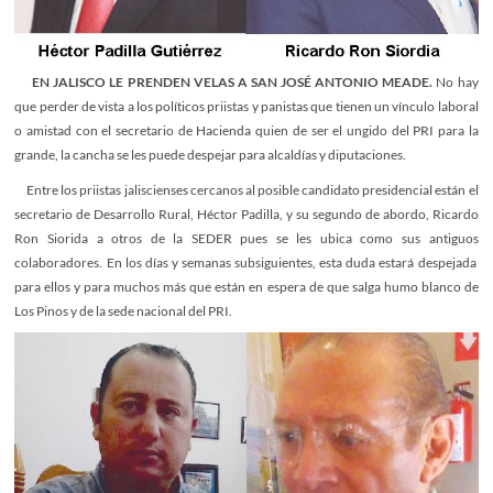
EN JALISCO LE PRENDEN VELAS A SAN JOSÉ ANTONIO MEADE.
No hay
que perder de vista a los políticos priistas y panistas que tienen un vínculo laboral
o amistad con el secretario de Hacienda quien de ser el ungido del PRI para la
grande, la cancha se les puede despejar para alcaldías y diputaciones.
Entre los priistas jaliscienses cercanos al posible candidato presidencial están el
secretario de Desarrollo Rural, Héctor Padilla, y su segundo de abordo, Ricardo
Ron Siorida a otros de la SEDER pues se les ubica como sus antiguos
colaboradores. En los días y semanas subsiguientes, esta duda estará despejada
para ellos y para muchos más que están en espera de que salga humo blanco de
Los Pinos y de la sede nacional del PRI.