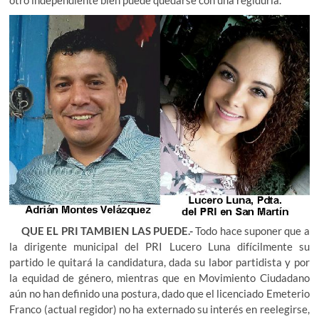
otro independiente bien puede quedarse con una regiduría.
QUE EL PRI TAMBIEN LAS PUEDE.-
Todo hace suponer que a
la dirigente municipal del PRI Lucero Luna difícilmente su
partido le quitará la candidatura, dada su labor partidista y por
la equidad de género, mientras que en Movimiento Ciudadano
aún no han definido una postura, dado que el licenciado Emeterio
Franco (actual regidor) no ha externado su interés en reelegirse,