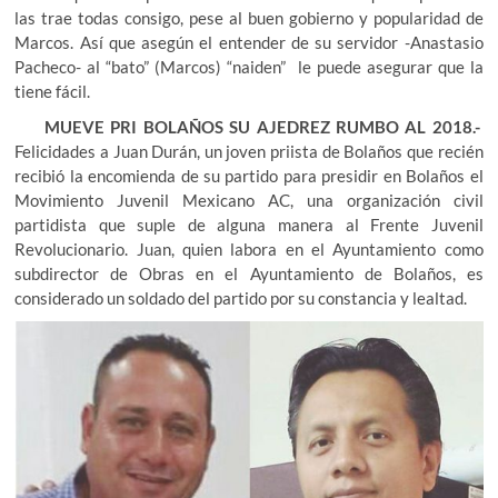
las trae todas consigo, pese al buen gobierno y popularidad de
Marcos. Así que asegún el entender de su servidor -Anastasio
Pacheco- al “bato” (Marcos) “naiden” le puede asegurar que la
tiene fácil.
MUEVE PRI BOLAÑOS SU AJEDREZ RUMBO AL 2018.-
Felicidades a Juan Durán, un joven priista de Bolaños que recién
recibió la encomienda de su partido para presidir en Bolaños el
Movimiento Juvenil Mexicano AC, una organización civil
partidista que suple de alguna manera al Frente Juvenil
Revolucionario. Juan, quien labora en el Ayuntamiento como
subdirector de Obras en el Ayuntamiento de Bolaños, es
considerado un soldado del partido por su constancia y lealtad.