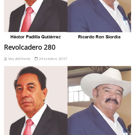
Revolcadero 280
Voz del Norte
24 octubre, 2017