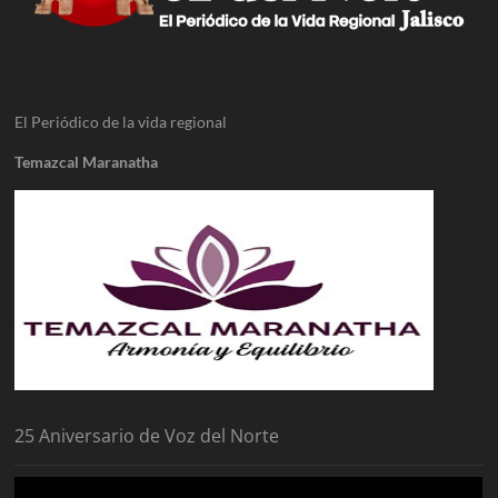
El Periódico de la vida regional
Temazcal Maranatha
25 Aniversario de Voz del Norte
Reproductor