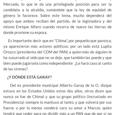
Mercado, lo que le da una privilegiada posición para ser la
candidata a la alcaldía, sumándole que la ley de equidad de
género le favorece. Sobre este tema, mucho dependerá del
apoyo que ambos reciban del partido, de la legisladora y del
mismo Enrique Alfaro cuando recorra de nuevo las tierras de
donde proviene su esposa.
Es importante decir que en “Chima”, por pequeño que parezca,
ya aparecieron más actores políticos: por un lado está Lupita
Orozco (presidenta del CDM del PAN) a quien más de alguien le
ha susurrado al oído que no se deje, que también las puede y que
bien puede jugársela como independiente ¿Le hará caso al canto
de las sirenas?
¿Y DÓNDE ESTÁ GARAY?
Del ex presidente municipal Alberto Garay de la O, dizque
estuvo en los Estados Unidos estos dos años, otros dicen que
nunca se fue de Chimal y que su grupo político (incrustado en
Presidencia) siempre lo mantuvo al tanto, y que volverá por sus
fueros o por lo menos venderá caro su amor a Marcos quien
tendrá que ceder para no dividir más a un PAN que de por sí no