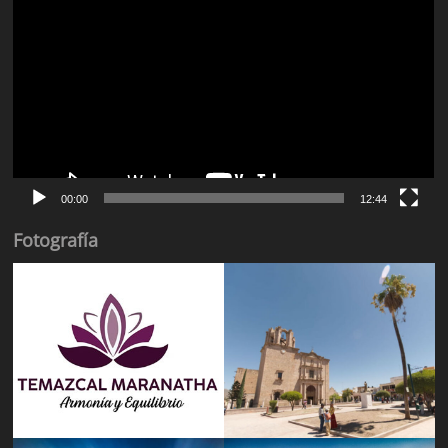
de
vídeo
00:00
12:44
Fotografía