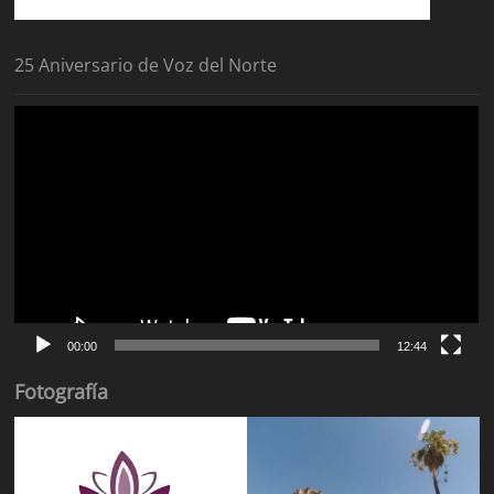
25 Aniversario de Voz del Norte
Reproductor
de
vídeo
00:00
12:44
Fotografía