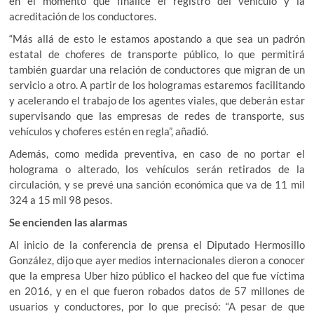
en el momento que finalice el registro del vehículo y la
acreditación de los conductores.
“Más allá de esto le estamos apostando a que sea un padrón
estatal de choferes de transporte público, lo que permitirá
también guardar una relación de conductores que migran de un
servicio a otro. A partir de los hologramas estaremos facilitando
y acelerando el trabajo de los agentes viales, que deberán estar
supervisando que las empresas de redes de transporte, sus
vehículos y choferes estén en regla”, añadió.
Además, como medida preventiva, en caso de no portar el
holograma o alterado, los vehículos serán retirados de la
circulación, y se prevé una sanción económica que va de 11 mil
324 a 15 mil 98 pesos.
Se encienden las alarmas
Al inicio de la conferencia de prensa el Diputado Hermosillo
González, dijo que ayer medios internacionales dieron a conocer
que la empresa Uber hizo público el hackeo del que fue víctima
en 2016, y en el que fueron robados datos de 57 millones de
usuarios y conductores, por lo que precisó: “A pesar de que