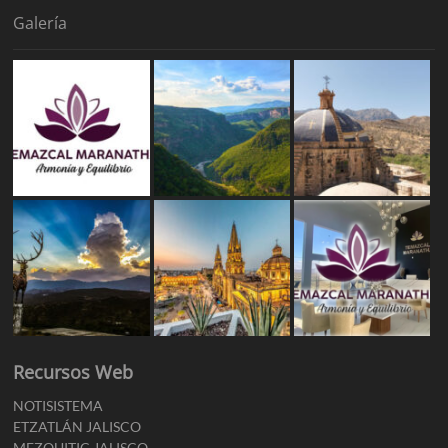
Galería
Recursos Web
NOTISISTEMA
ETZATLÁN JALISCO
MEZQUITIC JALISCO