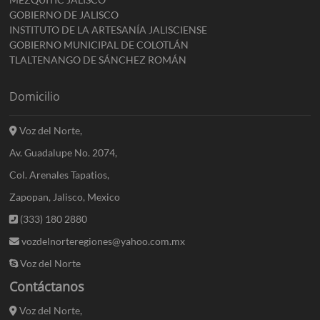
GOBIERNO DE JALISCO
INSTITUTO DE LA ARTESANÍA JALISCIENSE
GOBIERNO MUNICIPAL DE COLOTLÁN
TLALTENANGO DE SÁNCHEZ ROMÁN
Domicilio
Voz del Norte,
Av. Guadalupe No. 2074,
Col. Arenales Tapatios,
Zapopan, Jalisco, Mexico
(333) 180 2880
vozdelnorteregiones@yahoo.com.mx
Voz del Norte
Contáctanos
Voz del Norte,