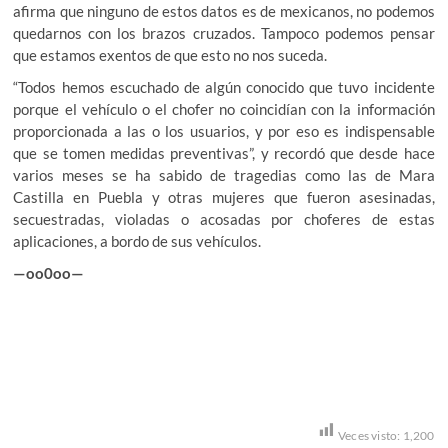
afirma que ninguno de estos datos es de mexicanos, no podemos
quedarnos con los brazos cruzados. Tampoco podemos pensar
que estamos exentos de que esto no nos suceda.
“Todos hemos escuchado de algún conocido que tuvo incidente
porque el vehículo o el chofer no coincidían con la información
proporcionada a las o los usuarios, y por eso es indispensable
que se tomen medidas preventivas”, y recordó que desde hace
varios meses se ha sabido de tragedias como las de Mara
Castilla en Puebla y otras mujeres que fueron asesinadas,
secuestradas, violadas o acosadas por choferes de estas
aplicaciones, a bordo de sus vehículos.
—oo0oo—
Veces visto:
1,200