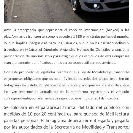
Ante la emergencia que representa el robo de información (hackeo) a las
plataformas de transporte, como le sucede a UBER en distintas partes del mundo,
lo que implica inseguridad para los usuarios, y que ya ha causado delitos y
tragedias en México, el Diputado Alejandro Hermosillo González anunció la
presentación de una iniciativa para exigir que los vehículos de estas empresas
sean plenamente identificados por las personas que utilizan sus servicios.
Con este propósito, el legislador plantea que la Ley de Movilidad y Transporte
exija que sea obligatorio que los automóviles de las redes de transporte porten un
holograma de validación de identidad, visible para quienes los aborden, que
incluyan información actualizada de la plataforma registrada y el vehículo
correspondiente, con elementos de seguridad que impidan su falsificación.
Se colocará en el parabrisas frontal del lado del copiloto, con
medidas de 10 por 20 centímetros, para que sea de fácil lectura
para las personas. El holograma deberá ser entregado y pegado
por las autoridades de la Secretaría de Movilidad y Transporte,