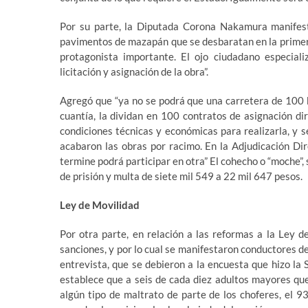
Por su parte, la Diputada Corona Nakamura manifest
pavimentos de mazapán que se desbaratan en la primera 
protagonista importante. El ojo ciudadano especializ
licitación y asignación de la obra”.
Agregó que “ya no se podrá que una carretera de 100 k
cuantía, la dividan en 100 contratos de asignación dir
condiciones técnicas y económicas para realizarla, y s
acabaron las obras por racimo. En la Adjudicación Dir
termine podrá participar en otra” El cohecho o “moche”,
de prisión y multa de siete mil 549 a 22 mil 647 pesos.
Ley de Movilidad
Por otra parte, en relación a las reformas a la Ley 
sanciones, y por lo cual se manifestaron conductores d
entrevista, que se debieron a la encuesta que hizo la 
establece que a seis de cada diez adultos mayores que
algún tipo de maltrato de parte de los choferes, el 9