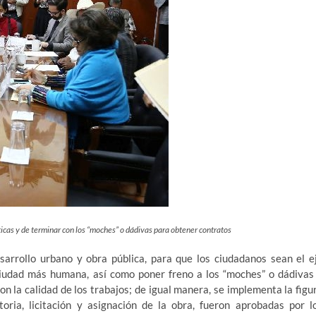
ticas y de terminar con los “moches” o dádivas para obtener contratos
arrollo urbano y obra pública, para que los ciudadanos sean el e
 ciudad más humana, así como poner freno a los “moches” o dádivas
 la calidad de los trabajos; de igual manera, se implementa la figu
toria, licitación y asignación de la obra, fueron aprobadas por l