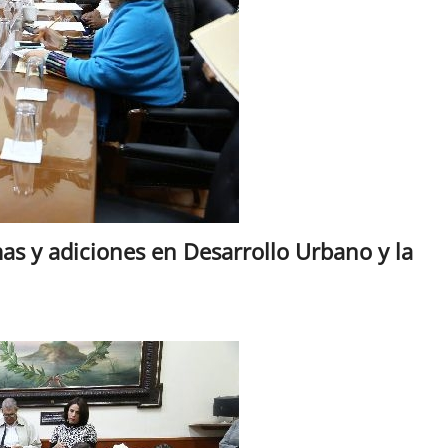
s y adiciones en Desarrollo Urbano y la