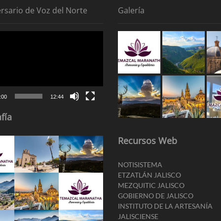
ersario de Voz del Norte
Galería
tor
:00
12:44
fía
Recursos Web
NOTISISTEMA
ETZATLÁN JALISCO
MEZQUITIC JALISCO
GOBIERNO DE JALISCO
INSTITUTO DE LA ARTESANÍA
JALISCIENSE