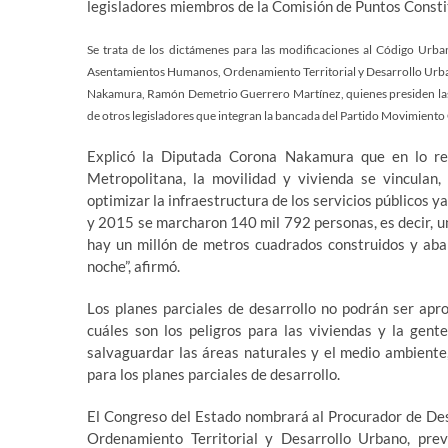
legisladores miembros de la Comisión de Puntos Consti
Se trata de los dictámenes para las modificaciones al Código Urb
Asentamientos Humanos, Ordenamiento Territorial y Desarrollo Urbano
Nakamura, Ramón Demetrio Guerrero Martínez, quienes presiden las
de otros legisladores que integran la bancada del Partido Movimient
Explicó la Diputada Corona Nakamura que en lo re
Metropolitana, la movilidad y vivienda se vinculan, 
optimizar la infraestructura de los servicios públicos 
y 2015 se marcharon 140 mil 792 personas, es decir, un
hay un millón de metros cuadrados construidos y aban
noche”, afirmó.
Los planes parciales de desarrollo no podrán ser apr
cuáles son los peligros para las viviendas y la gen
salvaguardar las áreas naturales y el medio ambiente,
para los planes parciales de desarrollo.
El Congreso del Estado nombrará al Procurador de Des
Ordenamiento Territorial y Desarrollo Urbano, prev