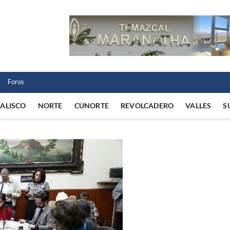
 Norte
 VIDA REGIONAL
Foros
JALISCO
NORTE
CUNORTE
REVOLCADERO
VALLES
S