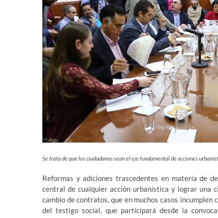
Se trata de que los ciudadanos sean el eje fundamental de acciones urbanís
Reformas y adiciones trascedentes en materia de des
central de cualquier acción urbanística y lograr una
cambio de contratos, que en muchos casos incumplen con
del testigo social, que participará desde la convoca