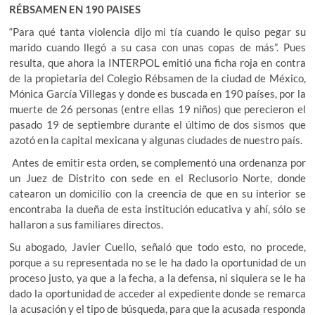
RÉBSAMEN EN 190 PAISES
“Para qué tanta violencia dijo mi tía cuando le quiso pegar su
marido cuando llegó a su casa con unas copas de más”. Pues
resulta, que ahora la INTERPOL emitió una ficha roja en contra
de la propietaria del Colegio Rébsamen de la ciudad de México,
Mónica García Villegas y donde es buscada en 190 países, por la
muerte de 26 personas (entre ellas 19 niños) que perecieron el
pasado 19 de septiembre durante el último de dos sismos que
azotó en la capital mexicana y algunas ciudades de nuestro país.
Antes de emitir esta orden, se complementó una ordenanza por
un Juez de Distrito con sede en el Reclusorio Norte, donde
catearon un domicilio con la creencia de que en su interior se
encontraba la dueña de esta institución educativa y ahí, sólo se
hallaron a sus familiares directos.
Su abogado, Javier Cuello, señaló que todo esto, no procede,
porque a su representada no se le ha dado la oportunidad de un
proceso justo, ya que a la fecha, a la defensa, ni siquiera se le ha
dado la oportunidad de acceder al expediente donde se remarca
la acusación y el tipo de búsqueda, para que la acusada responda