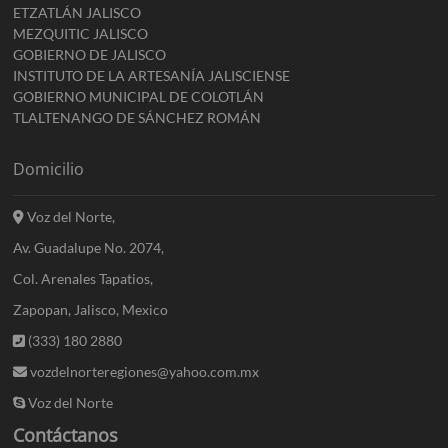
ETZATLÁN JALISCO
MEZQUITIC JALISCO
GOBIERNO DE JALISCO
INSTITUTO DE LA ARTESANÍA JALISCIENSE
GOBIERNO MUNICIPAL DE COLOTLÁN
TLALTENANGO DE SÁNCHEZ ROMÁN
Domicilio
Voz del Norte,
Av. Guadalupe No. 2074,
Col. Arenales Tapatios,
Zapopan, Jalisco, Mexico
(333) 180 2880
vozdelnorteregiones@yahoo.com.mx
Voz del Norte
Contáctanos