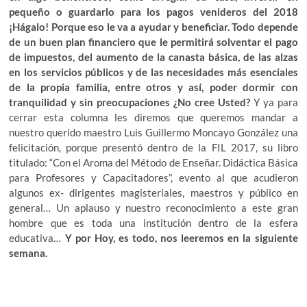
pequeño o guardarlo para los pagos venideros del 2018
¡Hágalo! Porque eso le va a ayudar y beneficiar. Todo depende
de un buen plan financiero que le permitirá solventar el pago
de impuestos, del aumento de la canasta básica, de las alzas
en los servicios públicos y de las necesidades más esenciales
de la propia familia, entre otros y así, poder dormir con
tranquilidad y sin preocupaciones ¿No cree Usted?
Y ya para
cerrar esta columna les diremos que queremos mandar a
nuestro querido maestro Luis Guillermo Moncayo González una
felicitación, porque presentó dentro de la FIL 2017, su libro
titulado: “Con el Aroma del Método de Enseñar. Didáctica Básica
para Profesores y Capacitadores”, evento al que acudieron
algunos ex- dirigentes magisteriales, maestros y público en
general… Un aplauso y nuestro reconocimiento a este gran
hombre que es toda una institución dentro de la esfera
educativa…
Y por Hoy, es todo, nos leeremos en la siguiente
semana.