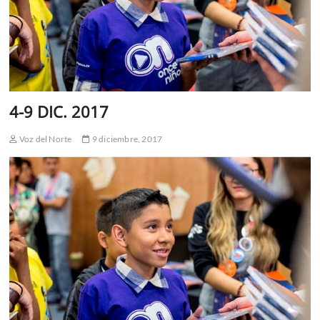
4-9 DIC. 2017
Voz del Norte
9 diciembre, 2017