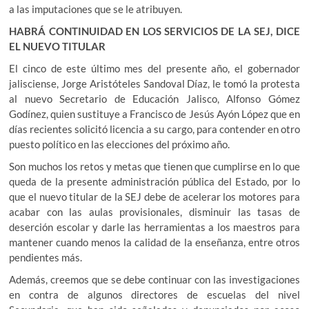
a las imputaciones que se le atribuyen.
HABRÁ CONTINUIDAD EN LOS SERVICIOS DE LA SEJ, DICE
EL NUEVO TITULAR
El cinco de este último mes del presente año, el gobernador
jalisciense, Jorge Aristóteles Sandoval Díaz, le tomó la protesta
al nuevo Secretario de Educación Jalisco, Alfonso Gómez
Godínez, quien sustituye a Francisco de Jesús Ayón López que en
días recientes solicitó licencia a su cargo, para contender en otro
puesto político en las elecciones del próximo año.
Son muchos los retos y metas que tienen que cumplirse en lo que
queda de la presente administración pública del Estado, por lo
que el nuevo titular de la SEJ debe de acelerar los motores para
acabar con las aulas provisionales, disminuir las tasas de
deserción escolar y darle las herramientas a los maestros para
mantener cuando menos la calidad de la enseñanza, entre otros
pendientes más.
Además, creemos que se debe continuar con las investigaciones
en contra de algunos directores de escuelas del nivel