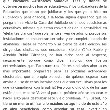
que encabeza Aristóteles Sandoval Díaz y donde se
obtuvieron muchos logros educativos.
Y los trabajadores de la
Educación que están por jubilarse y los que ya lo hicieron
(jubilados y pensionados), a la fecha siguen esperando que se
ponga en servicio la Casa del Jubilado de ambos subsistemas
educativos, mismas que están convertidas en la actualidad, en
“elefantes blancos”, que solamente sirven de adorno, porque sus
instalaciones se encuentran cerradas y en completo estado de
abandono. Hasta el momento y al cierre de esta edición, las
dirigencias sindicales que encabezan Elpidio Yáñez Rubio y
Arnoldo Rubio Cárdenas, no han dicho nada al respecto,
seguramente porque como dicen algunos que fueron
entrevistados, que “Para nuestros líderes sindicales ahorita es
más importante, prepararse para las próximas actividades
electorales, que el propio bienestar de quienes esperan con
ansias el uso de estas instalaciones que son exclusivas para los
que ya cumplieron con la patria”. Pero como dijo otro de los que
están en la espera: “A ver si para el próximo año se les ocurre
hacer algo para destrabar este viejo problema…
” Si usted, no
tiene en mente utilizar a lo máximo su aguinaldo de este año
en algo beneficioso, como arreglar su casa, invertir en