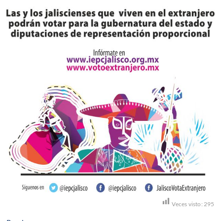
Veces visto:
295