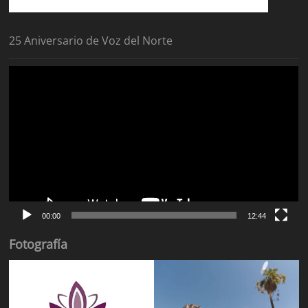
25 Aniversario de Voz del Norte
Reproductor
de
vídeo
00:00
12:44
Fotografía