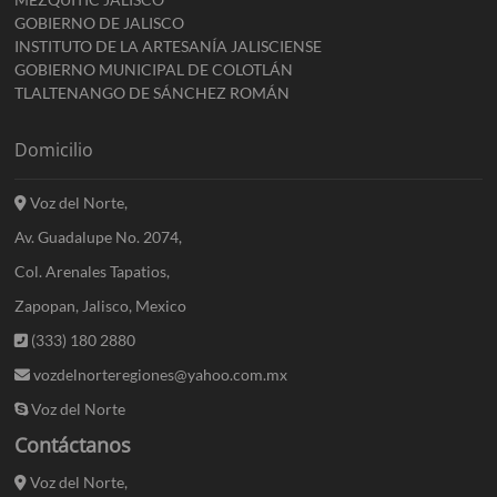
GOBIERNO DE JALISCO
INSTITUTO DE LA ARTESANÍA JALISCIENSE
GOBIERNO MUNICIPAL DE COLOTLÁN
TLALTENANGO DE SÁNCHEZ ROMÁN
Domicilio
Voz del Norte,
Av. Guadalupe No. 2074,
Col. Arenales Tapatios,
Zapopan, Jalisco, Mexico
(333) 180 2880
vozdelnorteregiones@yahoo.com.mx
Voz del Norte
Contáctanos
Voz del Norte,