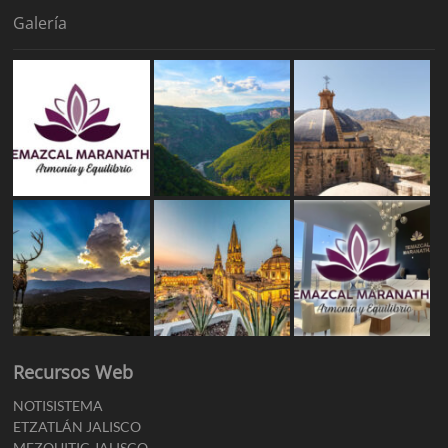
Galería
Recursos Web
NOTISISTEMA
ETZATLÁN JALISCO
MEZQUITIC JALISCO