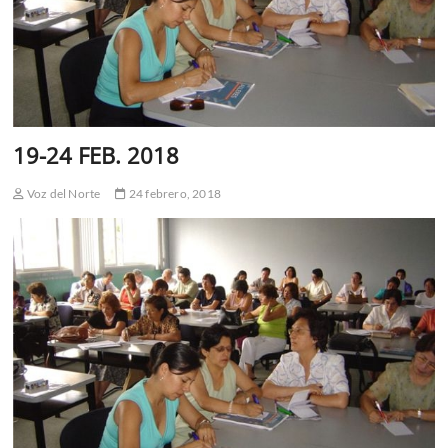
19-24 FEB. 2018
Voz del Norte
24 febrero, 2018