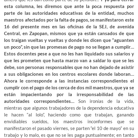
esta columna, les diremos que ante la poca respuesta por
parte de las autoridades educativas de la entidad, muchos
maestros afectados por la falta de pagos, se manifestaron este
16 del presente mes en las oficinas de la SEJ, de avenida
Central, en Zapopan, mismos que ya están cansados de que
los traigan vueltas y vueltas y donde les dicen que “aguanten
un poco”, sin que las promesas de pago no se llegan a cumplir…
Estos docentes pese a que no les han liquidado sus salarios y
que les prometen que hasta marzo van a saldar lo que se les
debe, son personas responsables que no han dejado de asistir
a sus obligaciones en los centros escolares donde laboran…
Ahora le corresponde a las instancias correspondientes el
cumplir con el pago de los cerca de dos mil maestros, que ya se
están impacientando por la irresponsabilidad de las
autoridades correspondientes…
Son ironías de la vida,
mientras que algunos trabajadores de la dependencia educativa
le hacen “al lolo”, haciendo como que trabajan, ganando
envidiables sueldos, los maestros inconformes que se
manifestaron el pasado viernes, se parten “el 10 de mayo” en su
trabajo y lo malo, es que no se les paga puntualmente; en tanto