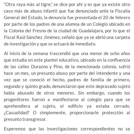
“Otra raya más al tigre,” se dice por ahí y es que ya existe otro
caso más de abuso infantil que fue denunciado ante la Fiscalía
General del Estado, la denuncia fue presentada el 20 de febrero
por parte de los padres de una alumna de un Colegio ubicado en
la Colonia del Fresno de la ciudad de Guadalajara, por lo que el
Fiscal Raúl Sánchez Jiménez, señaló que ya se abrió una carpeta
de investigación y que se actuará de inmediato.
Al inicio de la semana trascendió que una menor de ocho años
que estudia en este plantel educativo, ubicado en la confluencia
de las calles Durazno y Pino, de la mencionada colonia, sufrió
hace un mes, un presunto abuso por parte del intendente y una
vez que se conoció el hecho, padres de familia de primero,
segundo y quinto grado, denunciaron que este depravado sujeto
había abusado de otros menores. Sin embargo, cuando los
progenitores fueron a manifestarse al colegio para que se
aprehendiera al sujeto, el edificio ya estaba cerrado.
¿Casualidad? O simplemente, proporcionarle protección al
presunto transgresor.
Esperemos que las investigaciones correspondientes no se