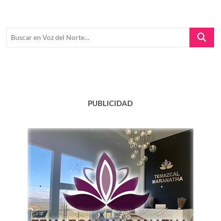
Buscar
en
Voz
del
Norte…
PUBLICIDAD