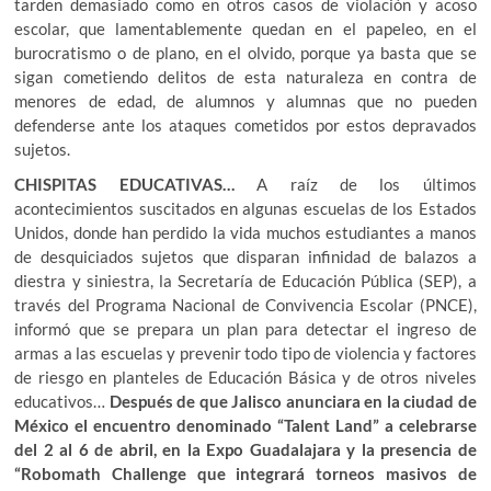
tarden demasiado como en otros casos de violación y acoso
escolar, que lamentablemente quedan en el papeleo, en el
burocratismo o de plano, en el olvido, porque ya basta que se
sigan cometiendo delitos de esta naturaleza en contra de
menores de edad, de alumnos y alumnas que no pueden
defenderse ante los ataques cometidos por estos depravados
sujetos.
CHISPITAS EDUCATIVAS…
A raíz de los últimos
acontecimientos suscitados en algunas escuelas de los Estados
Unidos, donde han perdido la vida muchos estudiantes a manos
de desquiciados sujetos que disparan infinidad de balazos a
diestra y siniestra, la Secretaría de Educación Pública (SEP), a
través del Programa Nacional de Convivencia Escolar (PNCE),
informó que se prepara un plan para detectar el ingreso de
armas a las escuelas y prevenir todo tipo de violencia y factores
de riesgo en planteles de Educación Básica y de otros niveles
educativos…
Después de que Jalisco anunciara en la ciudad de
México el encuentro denominado “Talent Land” a celebrarse
del 2 al 6 de abril, en la Expo Guadalajara y la presencia de
“Robomath Challenge que integrará torneos masivos de