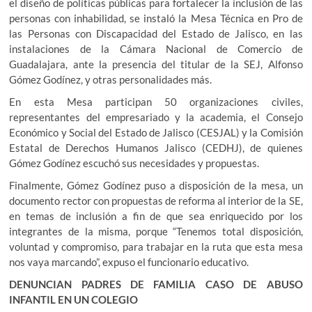
el diseño de políticas públicas para fortalecer la inclusión de las
personas con inhabilidad, se instaló la Mesa Técnica en Pro de
las Personas con Discapacidad del Estado de Jalisco, en las
instalaciones de la Cámara Nacional de Comercio de
Guadalajara, ante la presencia del titular de la SEJ, Alfonso
Gómez Godínez, y otras personalidades más.
En esta Mesa participan 50 organizaciones civiles,
representantes del empresariado y la academia, el Consejo
Económico y Social del Estado de Jalisco (CESJAL) y la Comisión
Estatal de Derechos Humanos Jalisco (CEDHJ), de quienes
Gómez Godínez escuchó sus necesidades y propuestas.
Finalmente, Gómez Godínez puso a disposición de la mesa, un
documento rector con propuestas de reforma al interior de la SE,
en temas de inclusión a fin de que sea enriquecido por los
integrantes de la misma, porque “Tenemos total disposición,
voluntad y compromiso, para trabajar en la ruta que esta mesa
nos vaya marcando”, expuso el funcionario educativo.
DENUNCIAN PADRES DE FAMILIA CASO DE ABUSO
INFANTIL EN UN COLEGIO