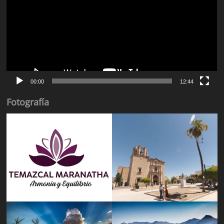
00:00
12:44
Fotografía