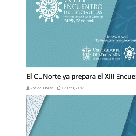
El CUNorte ya prepara el XIII Encue
Voz del Norte
17 abril, 2018