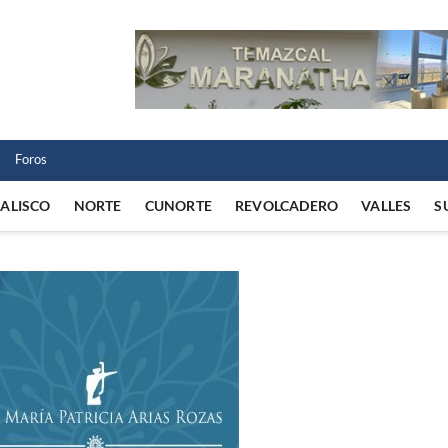
 Norte
 VIDA REGIONAL
Foros
JALISCO
NORTE
CUNORTE
REVOLCADERO
VALLES
S