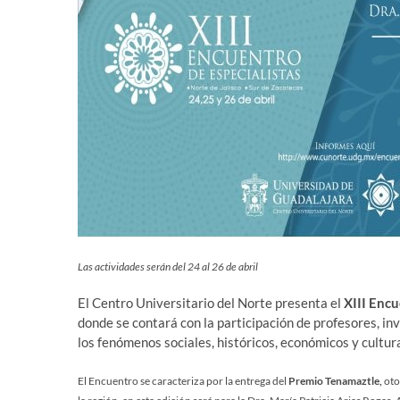
Las actividades serán del 24 al 26 de abril
El Centro Universitario del Norte presenta el
XIII Encu
donde se contará con la participación de profesores, inv
los fenómenos sociales, históricos, económicos y cultura
El Encuentro se caracteriza por la entrega del
Premio Tenamaztle,
oto