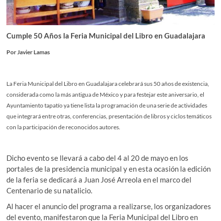
Cumple 50 Años la Feria Municipal del Libro en Guadalajara
Por Javier Lamas
La Feria Municipal del Libro en Guadalajara celebrará sus 50 años de existencia,
considerada como la más antigua de México y para festejar este aniversario, el
Ayuntamiento tapatío ya tiene lista la programación de una serie de actividades
que integrará entre otras, conferencias, presentación de libros y ciclos temáticos
con la participación de reconocidos autores.
Dicho evento se llevará a cabo del 4 al 20 de mayo en los
portales de la presidencia municipal y en esta ocasión la edición
de la feria se dedicará a Juan José Arreola en el marco del
Centenario de su natalicio.
Al hacer el anuncio del programa a realizarse, los organizadores
del evento, manifestaron que la Feria Municipal del Libro en