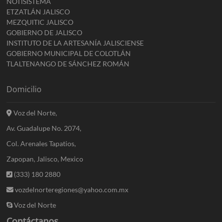
NOTISISTEMA
ETZATLÁN JALISCO
MEZQUITIC JALISCO
GOBIERNO DE JALISCO
INSTITUTO DE LA ARTESANÍA JALISCIENSE
GOBIERNO MUNICIPAL DE COLOTLÁN
TLALTENANGO DE SÁNCHEZ ROMÁN
Domicilio
Voz del Norte,
Av. Guadalupe No. 2074,
Col. Arenales Tapatios,
Zapopan, Jalisco, Mexico
(333) 180 2880
vozdelnorteregiones@yahoo.com.mx
Voz del Norte
Contáctanos