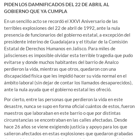
PIDEN LOS DAMNIFICADOS DEL 22 DE ABRIL AL
GOBIERNO QUE YA CUMPLA
En un sencillo acto se recordó el XXVI Aniversario de las
terribles explosiones del 22 de abril de 1992, ante la nula
presencia de funcionarios del gobierno estatal, a excepción del
presidente interino de Guadalajara y el titular de la Comisión
Estatal de Derechos Humanos en Jalisco. Para miles de
jaliscienses es imposible olvidar esta terrible tragedia que pudo
evitarse y donde muchos habitantes del barrio de Analco
perdieron la vida, mientras que otros, quedaron con una
discapacidad física que les impidió hacer su vida normal en el
ámbito laboral (sin dejar de contar los llamados desaparecidos),
ante la nula ayuda que el gobierno estatal les ofreció.
Por cierto, entre las personas que perdieron la vida en este
desastre, nunca se supo en forma oficial cuántos de estos, fueron
maestros que laboraban en este barrio o que por distintas
circunstancias se encontraban en las calles afectadas. Desde
hace 26 años se viene exigiendo justicia y apoyo para los que
salieron afectados en estas explosiones que quedaron grabadas