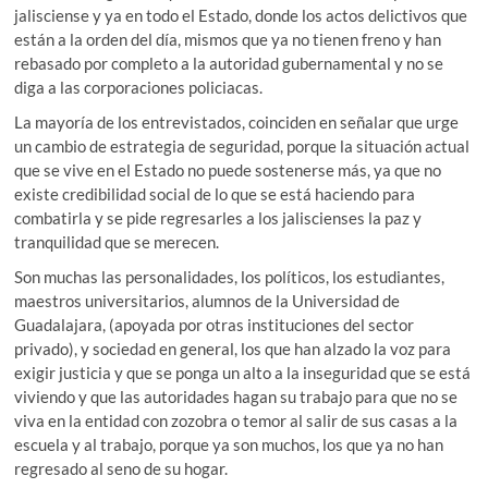
jalisciense y ya en todo el Estado, donde los actos delictivos que
están a la orden del día, mismos que ya no tienen freno y han
rebasado por completo a la autoridad gubernamental y no se
diga a las corporaciones policiacas.
La mayoría de los entrevistados, coinciden en señalar que urge
un cambio de estrategia de seguridad, porque la situación actual
que se vive en el Estado no puede sostenerse más, ya que no
existe credibilidad social de lo que se está haciendo para
combatirla y se pide regresarles a los jaliscienses la paz y
tranquilidad que se merecen.
Son muchas las personalidades, los políticos, los estudiantes,
maestros universitarios, alumnos de la Universidad de
Guadalajara, (apoyada por otras instituciones del sector
privado), y sociedad en general, los que han alzado la voz para
exigir justicia y que se ponga un alto a la inseguridad que se está
viviendo y que las autoridades hagan su trabajo para que no se
viva en la entidad con zozobra o temor al salir de sus casas a la
escuela y al trabajo, porque ya son muchos, los que ya no han
regresado al seno de su hogar.