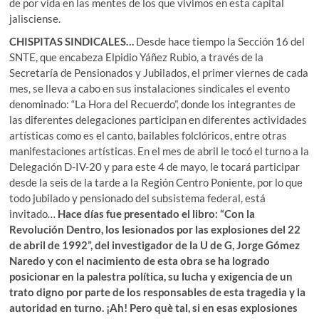
de por vida en las mentes de los que vivimos en esta capital
jalisciense.
CHISPITAS SINDICALES…
Desde hace tiempo la Sección 16 del
SNTE, que encabeza Elpidio Yáñez Rubio, a través de la
Secretaría de Pensionados y Jubilados, el primer viernes de cada
mes, se lleva a cabo en sus instalaciones sindicales el evento
denominado: “La Hora del Recuerdo”, donde los integrantes de
las diferentes delegaciones participan en diferentes actividades
artísticas como es el canto, bailables folclóricos, entre otras
manifestaciones artísticas. En el mes de abril le tocó el turno a la
Delegación D-IV-20 y para este 4 de mayo, le tocará participar
desde la seis de la tarde a la Región Centro Poniente, por lo que
todo jubilado y pensionado del subsistema federal, está
invitado…
Hace días fue presentado el libro: “Con la
Revolución Dentro, los lesionados por las explosiones del 22
de abril de 1992”, del investigador de la U de G, Jorge Gómez
Naredo y con el nacimiento de esta obra se ha logrado
posicionar en la palestra política, su lucha y exigencia de un
trato digno por parte de los responsables de esta tragedia y la
autoridad en turno. ¡Ah! Pero què tal, si en esas explosiones