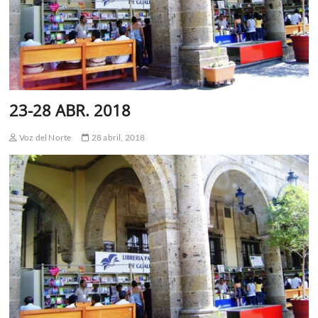
23-28 ABR. 2018
Voz del Norte
28 abril, 2018