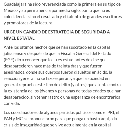
Guadalajara ha sido reverenciada como la primera en su tipo de
México y su permanencia por medio siglo, por lo que no es
coincidencia, sino el resultado y el talento de grandes escritores
y promotores de la lectura.
URGE UN CAMBIO DE ESTRATEGIA DE SEGURIDAD A
NIVEL ESTATAL
Ante los últimos hechos que se han suscitado en la capital
jalisciense y después de que la Fiscalía General del Estado
(FGE),dio a conocer que los tres estudiantes de cine que
desaparecieron hace más de treinta días y que fueron
asesinados, donde sus cuerpos fueron disueltos en ácido, la
reacción general no se hizo esperar, ya que la sociedad en
general reprueba este tipo de delito (y otros) que atenta contra
la existencia de los jóvenes y personas de todas edades que han
desaparecido, sin tener rastro o una esperanza de encontrarlos
con vida.
Los coordinadores de algunos partidos políticos como el PRI, el
PAN y MC, se pronunciaron para que ponga un hasta aquí, a la
crisis de inseguridad que se vive actualmente en la capital