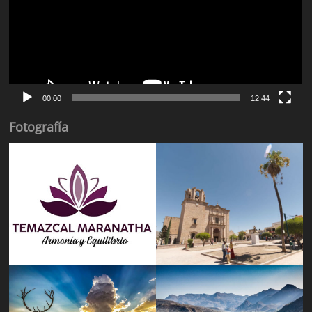
00:00
12:44
Fotografía