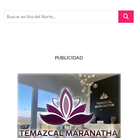
Buscar
en
Voz
del
Norte…
PUBLICIDAD