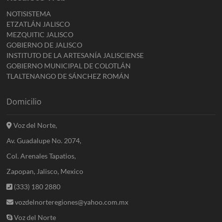
NOTISISTEMA
ETZATLÁN JALISCO
MEZQUITIC JALISCO
GOBIERNO DE JALISCO
INSTITUTO DE LA ARTESANÍA JALISCIENSE
GOBIERNO MUNICIPAL DE COLOTLÁN
TLALTENANGO DE SÁNCHEZ ROMÁN
Domicilio
Voz del Norte,
Av. Guadalupe No. 2074,
Col. Arenales Tapatios,
Zapopan, Jalisco, Mexico
(333) 180 2880
vozdelnorteregiones@yahoo.com.mx
Voz del Norte