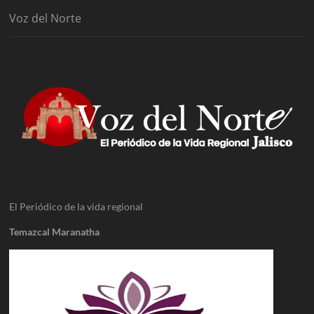
Voz del Norte
El Periódico de la vida regional
Temazcal Maranatha