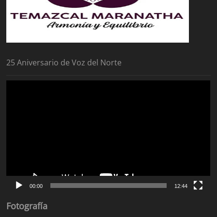
25 Aniversario de Voz del Norte
Reproductor
de
vídeo
00:00
12:44
Fotografía