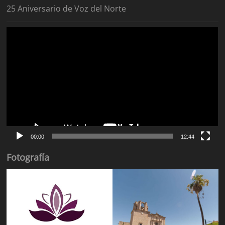
25 Aniversario de Voz del Norte
Reproductor
de
vídeo
00:00
12:44
Fotografía