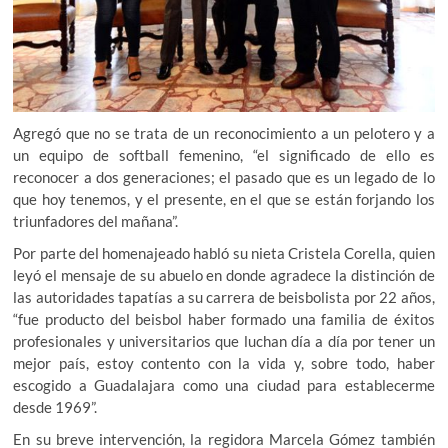
Agregó que no se trata de un reconocimiento a un pelotero y a
un equipo de softball femenino, “el significado de ello es
reconocer a dos generaciones; el pasado que es un legado de lo
que hoy tenemos, y el presente, en el que se están forjando los
triunfadores del mañana”.
Por parte del homenajeado habló su nieta Cristela Corella, quien
leyó el mensaje de su abuelo en donde agradece la distinción de
las autoridades tapatías a su carrera de beisbolista por 22 años,
“fue producto del beisbol haber formado una familia de éxitos
profesionales y universitarios que luchan día a día por tener un
mejor país, estoy contento con la vida y, sobre todo, haber
escogido a Guadalajara como una ciudad para establecerme
desde 1969”.
En su breve intervención, la regidora Marcela Gómez también