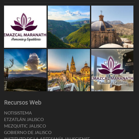
Recursos Web
NOTISISTEMA
ETZATLÁN JALISCO
MEZQUITIC JALISCO
GOBIERNO DE JALISCO
INSTITUTO DE LA ARTESANÍA JALISCIENSE