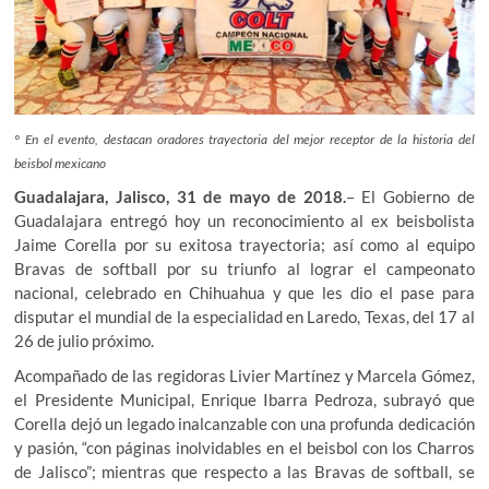
° En el evento, destacan oradores trayectoria del mejor receptor de la historia del
beisbol mexicano
Guadalajara, Jalisco, 31 de mayo de 2018.
– El Gobierno de
Guadalajara entregó hoy un reconocimiento al ex beisbolista
Jaime Corella por su exitosa trayectoria; así como al equipo
Bravas de softball por su triunfo al lograr el campeonato
nacional, celebrado en Chihuahua y que les dio el pase para
disputar el mundial de la especialidad en Laredo, Texas, del 17 al
26 de julio próximo.
Acompañado de las regidoras Livier Martínez y Marcela Gómez,
el Presidente Municipal, Enrique Ibarra Pedroza, subrayó que
Corella dejó un legado inalcanzable con una profunda dedicación
y pasión, “con páginas inolvidables en el beisbol con los Charros
de Jalisco”; mientras que respecto a las Bravas de softball, se