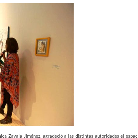
nica Zavala Jiménez, agradeció a las distintas autoridades el espac