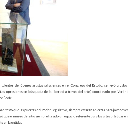
talentos de jóvenes artistas jaliscienses en el Congreso del Estado, se llevó a cabo 
Las opresiones en búsqueda de la libertad a través del arte”, coordinado por Veróni
ec École.
anifestó que las puertas del Poder Legislativo, siempre estarán abiertas para jóvenes c
ue el museo del sitio siempre ha sido un espacio referente para las artes plásticas en 
te en la entidad.