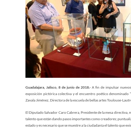
Guadalajara, Jalisco, 8 de junio de 2018.-
A fin de impulsar nuevos 
exposición pictórica colectiva y el encuentro poético denominado “
Zavala Jiménez, Directora de la escuela de bellas artes Toulouse-Lautr
El Diputado Salvador Caro Cabrera, Presidente de la mesa directiva, m
talento que están dando pasos importantes como creadores; puntualizó q
estado y es necesario que se muestre a la ciudadanía el talento que exis