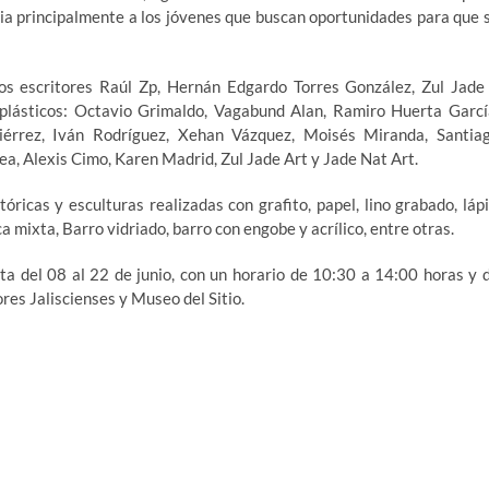
cia principalmente a los jóvenes que buscan oportunidades para que 
os escritores Raúl Zp, Hernán Edgardo Torres González, Zul Jade
plásticos: Octavio Grimaldo, Vagabund Alan, Ramiro Huerta Garcí
tiérrez, Iván Rodríguez, Xehan Vázquez, Moisés Miranda, Santia
ea, Alexis Cimo, Karen Madrid, Zul Jade Art y Jade Nat Art.
ricas y esculturas realizadas con grafito, papel, lino grabado, lápi
a mixta, Barro vidriado, barro con engobe y acrílico, entre otras.
ta del 08 al 22 de junio, con un horario de 10:30 a 14:00 horas y 
res Jaliscienses y Museo del Sitio.