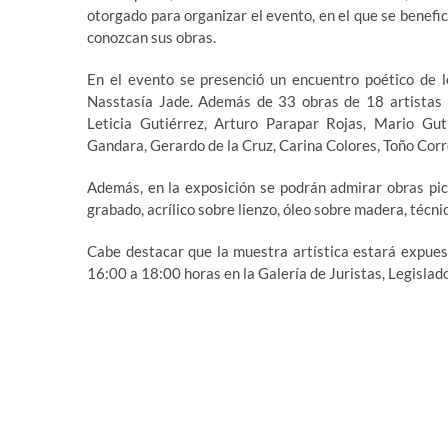
otorgado para organizar el evento, en el que se benefi
conozcan sus obras.
En el evento se presenció un encuentro poético de l
Nasstasía Jade. Además de 33 obras de 18 artistas 
Leticia Gutiérrez, Arturo Parapar Rojas, Mario Gu
Gandara, Gerardo de la Cruz, Carina Colores, Toño Corr
Además, en la exposición se podrán admirar obras pictó
grabado, acrílico sobre lienzo, óleo sobre madera, técnic
Cabe destacar que la muestra artística estará expues
16:00 a 18:00 horas en la Galería de Juristas, Legislado