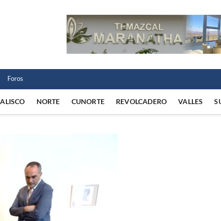
 Norte
 VIDA REGIONAL
Foros
JALISCO
NORTE
CUNORTE
REVOLCADERO
VALLES
S