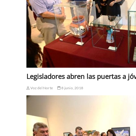
Legisladores abren las puertas a jóv
Voz del Norte
8 junio, 2018