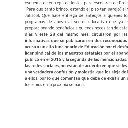
esquema de entrega de lentes para escolares de Prees
“Para que tanto brinco, estando el piso tan parejo,” s
Jalisco). Que hace entrega de anteojos a quienes lo
programas de apoyo al sector educativo que ya ex
proporcionando beneficios a quienes necesitan de est
días y este 28 del mismo mes, circularon por las
informativas que se publicaron en dos reconocidos 
acusa a un alto funcionario de Educación por el desfa
líder sindical de los maestros estatales por el aban
publicó en el 2016 y la segunda de las mencionadas
las redes sociales, no están de acuerdo en que se les
una verdadera confusión y molestia, que los aleja de 
a ellos, por lo que comentan que debe de existir un 
leeremos en la próxima semana.