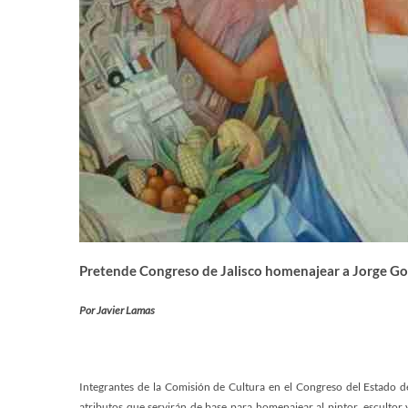
Pretende Congreso de Jalisco homenajear a Jorge G
Por Javier Lamas
Integrantes de la Comisión de Cultura en el Congreso del Estado de
atributos que servirán de base para homenajear al pintor, esculto