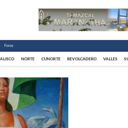
 Norte
 VIDA REGIONAL
Foros
JALISCO
NORTE
CUNORTE
REVOLCADERO
VALLES
S