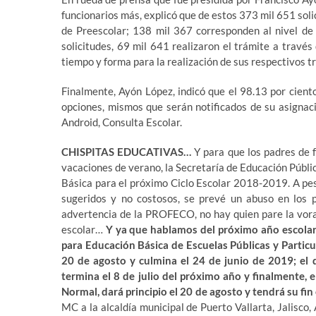
funcionarios más, explicó que de estos 373 mil 651 soli
de Preescolar; 138 mil 367 corresponden al nivel de
solicitudes, 69 mil 641 realizaron el trámite a través 
tiempo y forma para la realización de sus respectivos t
Finalmente, Ayón López, indicó que el 98.13 por cient
opciones, mismos que serán notificados de su asignaci
Android, Consulta Escolar.
CHISPITAS EDUCATIVAS…
Y para que los padres de fa
vacaciones de verano, la Secretaría de Educación Públic
Básica para el próximo Ciclo Escolar 2018-2019. A pes
sugeridos y no costosos, se prevé un abuso en los 
advertencia de la PROFECO, no hay quien pare la vora
escolar…
Y ya que hablamos del próximo año escolar
para Educación Básica de Escuelas Públicas y Particu
20 de agosto y culmina el 24 de junio de 2019; el 
termina el 8 de julio del próximo año y finalmente, e
Normal, dará principio el 20 de agosto y tendrá su fin
MC a la alcaldía municipal de Puerto Vallarta, Jalisc