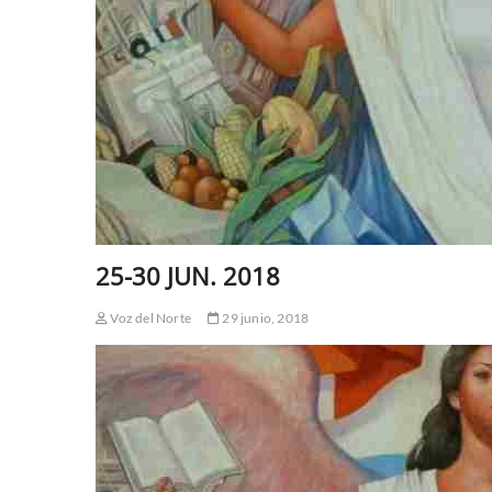
25-30 JUN. 2018
Voz del Norte
29 junio, 2018