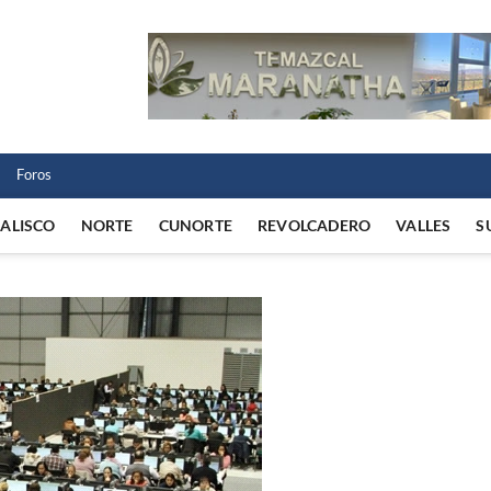
 Norte
 VIDA REGIONAL
Foros
JALISCO
NORTE
CUNORTE
REVOLCADERO
VALLES
S