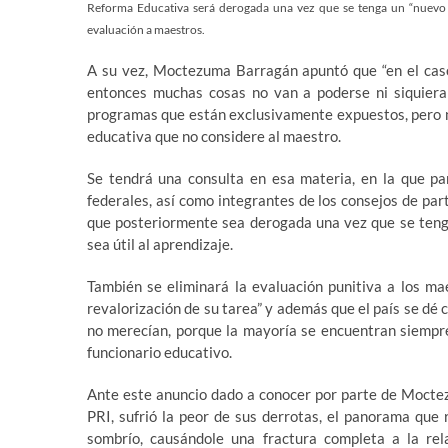
Reforma Educativa será derogada una vez que se tenga un “nuevo fu
evaluación a maestros.
A su vez, Moctezuma Barragán apuntó que “en el caso
entonces muchas cosas no van a poderse ni siquiera 
programas que están exclusivamente expuestos, pero no
educativa que no considere al maestro.
Se tendrá una consulta en esa materia, en la que par
federales, así como integrantes de los consejos de par
que posteriormente sea derogada una vez que se tenga
sea útil al aprendizaje.
También se eliminará la evaluación punitiva a los m
revalorización de su tarea” y además que el país se dé c
no merecían, porque la mayoría se encuentran siempre 
funcionario educativo.
Ante este anuncio dado a conocer por parte de Mocte
PRI, sufrió la peor de sus derrotas, el panorama que 
sombrío, causándole una fractura completa a la rel