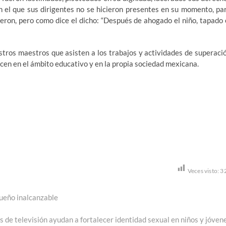
 en el que sus dirigentes no se hicieron presentes en su momento, pa
icieron, pero como dice el dicho: “Después de ahogado el niño, tapado 
stros maestros que asisten a los trabajos y actividades de superaci
recen en el ámbito educativo y en la propia sociedad mexicana.
Veces visto:
3
sueño inalcanzable
s de televisión ayudan a fortalecer identidad sexual en niños y jóven