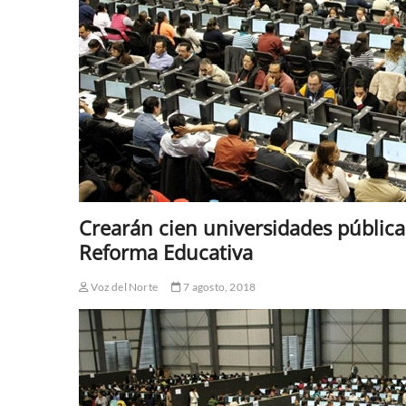
Crearán cien universidades pública
Reforma Educativa
Voz del Norte
7 agosto, 2018