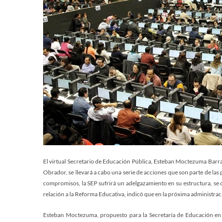
El virtual Secretario de Educación Pública, Esteban Moctezuma Bar
Obrador, se llevará a cabo una serie de acciones que son parte de las
compromisos, la SEP sufrirá un adelgazamiento en su estructura, se
relación a la Reforma Educativa, indicó que en la próxima administrac
Esteban Moctezuma, propuesto para la Secretaría de Educación en 