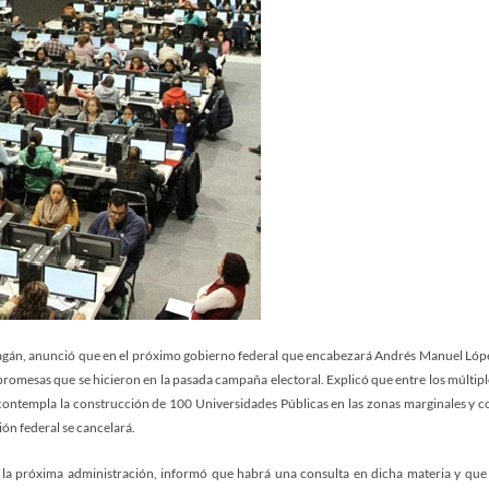
ragán, anunció que en el próximo gobierno federal que encabezará Andrés Manuel Lóp
 promesas que se hicieron en la pasada campaña electoral. Explicó que entre los múltipl
 contempla la construcción de 100 Universidades Públicas en las zonas marginales y c
ión federal se cancelará.
la próxima administración, informó que habrá una consulta en dicha materia y que 