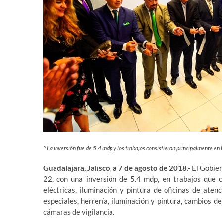
° La inversión fue de 5.4 mdp y los trabajos consistieron principalmente en 
Guadalajara, Jalisco, a 7 de agosto de 2018.-
El Gobier
22, con una inversión de 5.4 mdp, en trabajos que co
eléctricas, iluminación y pintura de oficinas de aten
especiales, herrería, iluminación y pintura, cambios de
cámaras de vigilancia.