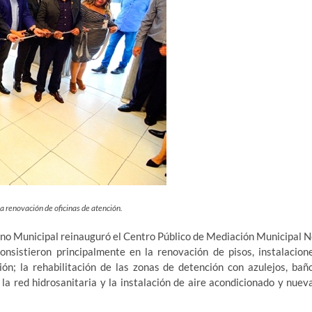
la renovación de oficinas de atención.
no Municipal reinauguró el Centro Público de Mediación Municipal N
nsistieron principalmente en la renovación de pisos, instalacion
ción; la rehabilitación de las zonas de detención con azulejos, bañ
 la red hidrosanitaria y la instalación de aire acondicionado y nuev