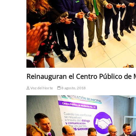
Reinauguran el Centro Público de
Voz del Norte
8 agosto, 2018