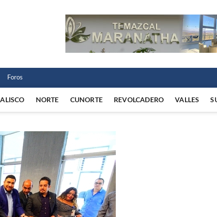
 Norte
 VIDA REGIONAL
Foros
JALISCO
NORTE
CUNORTE
REVOLCADERO
VALLES
S