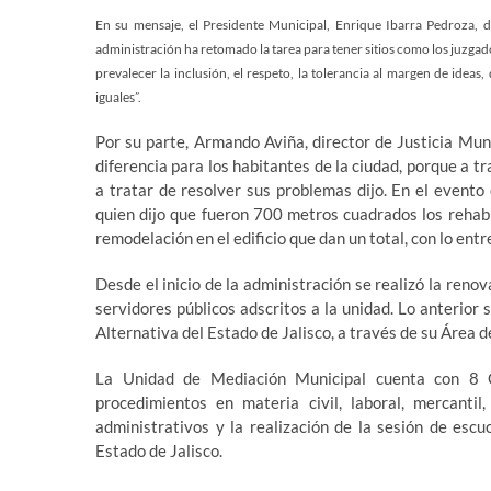
En su mensaje, el Presidente Municipal, Enrique Ibarra Pedroza, d
administración ha retomado la tarea para tener sitios como los juzgad
prevalecer la inclusión, el respeto, la tolerancia al margen de idea
iguales”.
Por su parte, Armando Aviña, director de Justicia Mun
diferencia para los habitantes de la ciudad, porque a tr
a tratar de resolver sus problemas dijo. En el event
quien dijo que fueron 700 metros cuadrados los rehab
remodelación en el edificio que dan un total, con lo ent
Desde el inicio de la administración se realizó la renov
servidores públicos adscritos a la unidad. Lo anterior 
Alternativa del Estado de Jalisco, a través de su Área d
La Unidad de Mediación Municipal cuenta con 8 C
procedimientos en materia civil, laboral, mercantil
administrativos y la realización de la sesión de escu
Estado de Jalisco.