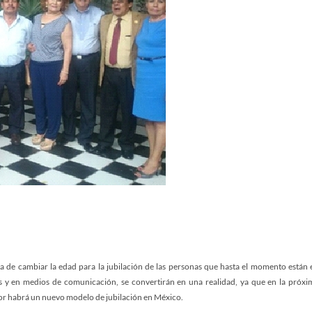
ea de cambiar la edad para la jubilación de las personas que hasta el momento están 
les y en medios de comunicación, se convertirán en una realidad, ya que en la próxi
r habrá un nuevo modelo de jubilación en México.