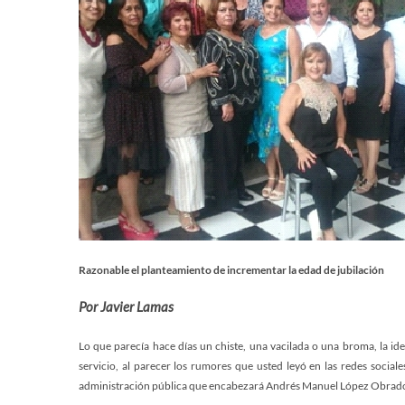
Razonable el planteamiento de incrementar la edad de jubilación
Por Javier Lamas
Lo que parecía hace días un chiste, una vacilada o una broma, la id
servicio, al parecer los rumores que usted leyó en las redes socia
administración pública que encabezará Andrés Manuel López Obrado