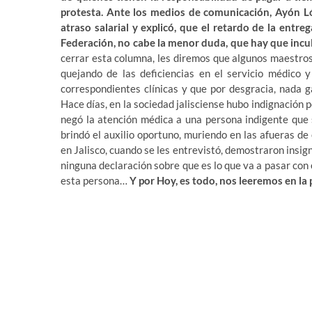
protesta. Ante los medios de comunicación, Ayón Ló
atraso salarial y explicó, que el retardo de la entre
Federación, no cabe la menor duda, que hay que inculp
cerrar esta columna, les diremos que algunos maestros
quejando de las deficiencias en el servicio médico 
correspondientes clínicas y que por desgracia, nada 
Hace días, en la sociedad jalisciense hubo indignación 
negó la atención médica a una persona indigente que s
brindó el auxilio oportuno, muriendo en las afueras de
en Jalisco, cuando se les entrevistó, demostraron insig
ninguna declaración sobre que es lo que va a pasar con 
esta persona…
Y por Hoy, es todo, nos leeremos en l