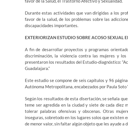
favor de la Salud, el Trastorno Afectivo y Sexualidad.
Durante estas actividades que van dirigidas a los prof
favor de la salud, de los problemas sobre las adiccion
discapacidades importantes.
EXTERIORIZAN ESTUDIO SOBRE ACOSO SEXUAL E
A fin de desarrollar proyectos y programas orientado
discriminación, la violencia contra las mujeres y l
presentaron los resultados del Estudio-diagnóstico: “Ac
Guadalajara.”
Este estudio se compone de seis capítulos y 96 página
Autónoma Metropolitana, encabezados por Paula Soto 
Según los resultados de esta disertación, se señala que
teme ser agredida en la ciudad y siete de cada diez 
tolerar palabras ofensivas y obscenas. Otras mujer
inseguras, sobretodo en los lugares solos que existen e
de menor valor, sin faltar algún objeto que les ayude a