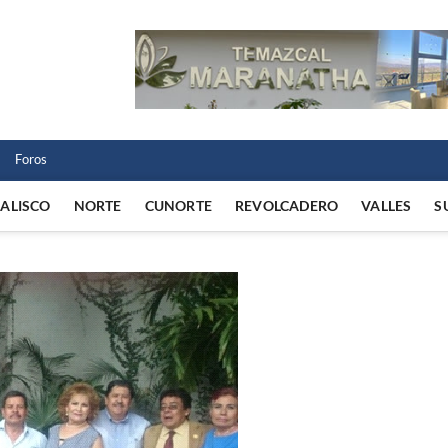
 Norte
 VIDA REGIONAL
Foros
JALISCO
NORTE
CUNORTE
REVOLCADERO
VALLES
S