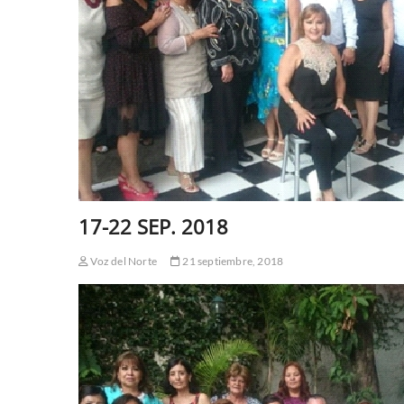
17-22 SEP. 2018
Voz del Norte
21 septiembre, 2018