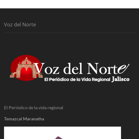
Voz del Norte
El Periódico de la vida regional
Temazcal Maranatha