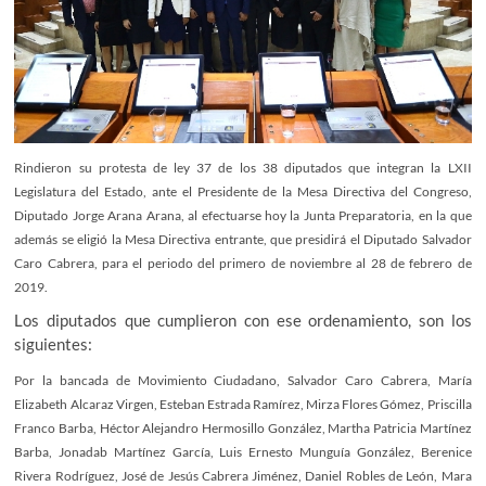
Rindieron su protesta de ley 37 de los 38 diputados que integran la LXII
Legislatura del Estado, ante el Presidente de la Mesa Directiva del Congreso,
Diputado Jorge Arana Arana, al efectuarse hoy la Junta Preparatoria, en la que
además se eligió la Mesa Directiva entrante, que presidirá el Diputado Salvador
Caro Cabrera, para el periodo del primero de noviembre al 28 de febrero de
2019.
Los diputados que cumplieron con ese ordenamiento, son los
siguientes:
Por la bancada de Movimiento Ciudadano, Salvador Caro Cabrera, María
Elizabeth Alcaraz Virgen, Esteban Estrada Ramírez, Mirza Flores Gómez, Priscilla
Franco Barba, Héctor Alejandro Hermosillo González, Martha Patricia Martínez
Barba, Jonadab Martínez García, Luis Ernesto Munguía González, Berenice
Rivera Rodríguez, José de Jesús Cabrera Jiménez, Daniel Robles de León, Mara