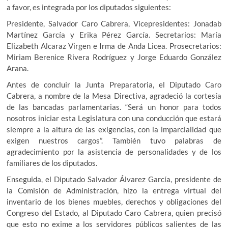
a favor, es integrada por los diputados siguientes:
Presidente, Salvador Caro Cabrera, Vicepresidentes: Jonadab
Martínez García y Erika Pérez García. Secretarios: María
Elizabeth Alcaraz Virgen e Irma de Anda Licea. Prosecretarios:
Miriam Berenice Rivera Rodríguez y Jorge Eduardo González
Arana.
Antes de concluir la Junta Preparatoria, el Diputado Caro
Cabrera, a nombre de la Mesa Directiva, agradeció la cortesía
de las bancadas parlamentarias. “Será un honor para todos
nosotros iniciar esta Legislatura con una conducción que estará
siempre a la altura de las exigencias, con la imparcialidad que
exigen nuestros cargos”. También tuvo palabras de
agradecimiento por la asistencia de personalidades y de los
familiares de los diputados.
Enseguida, el Diputado Salvador Álvarez García, presidente de
la Comisión de Administración, hizo la entrega virtual del
inventario de los bienes muebles, derechos y obligaciones del
Congreso del Estado, al Diputado Caro Cabrera, quien precisó
que esto no exime a los servidores públicos salientes de las