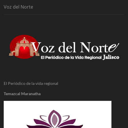
Voz del Norte
El Periódico de la vida regional
Temazcal Maranatha