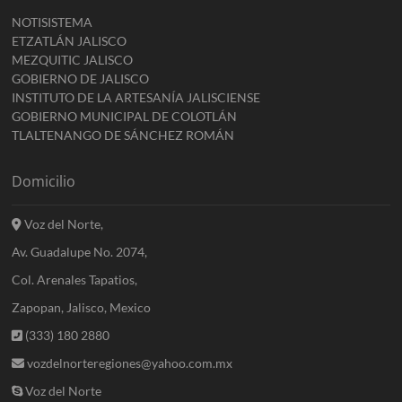
NOTISISTEMA
ETZATLÁN JALISCO
MEZQUITIC JALISCO
GOBIERNO DE JALISCO
INSTITUTO DE LA ARTESANÍA JALISCIENSE
GOBIERNO MUNICIPAL DE COLOTLÁN
TLALTENANGO DE SÁNCHEZ ROMÁN
Domicilio
Voz del Norte,
Av. Guadalupe No. 2074,
Col. Arenales Tapatios,
Zapopan, Jalisco, Mexico
(333) 180 2880
vozdelnorteregiones@yahoo.com.mx
Voz del Norte