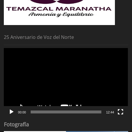
25 Aniversario de Voz del Norte
Reproductor
de
vídeo
00:00
12:44
Fotografía