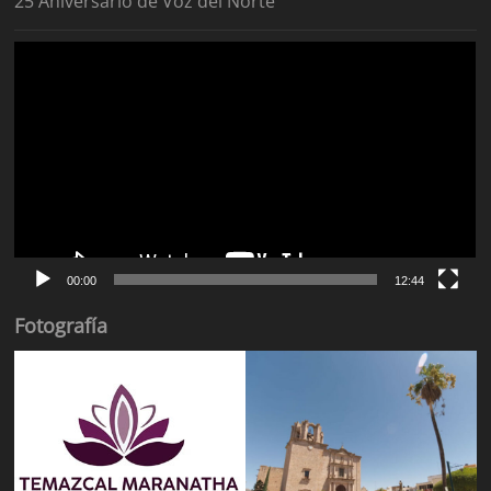
25 Aniversario de Voz del Norte
Reproductor
de
vídeo
00:00
12:44
Fotografía