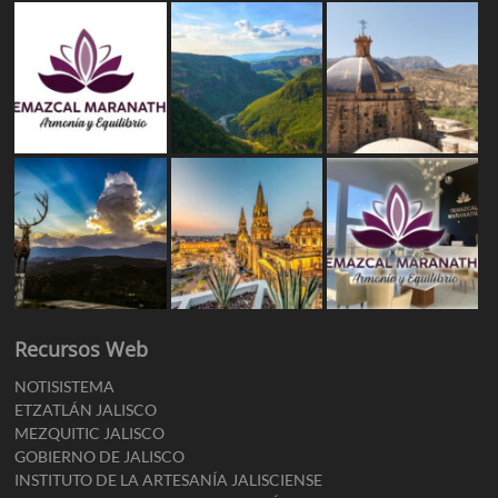
Recursos Web
NOTISISTEMA
ETZATLÁN JALISCO
MEZQUITIC JALISCO
GOBIERNO DE JALISCO
INSTITUTO DE LA ARTESANÍA JALISCIENSE