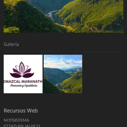
Galería
Recursos Web
NOTISISTEMA
ETZATLÁN JALISCO