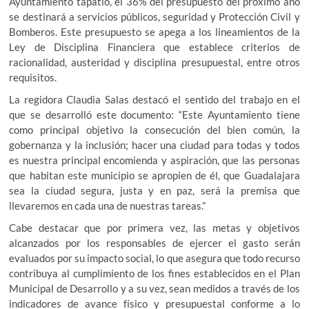
Ayuntamiento tapatío, el 36% del presupuesto del próximo año
se destinará a servicios públicos, seguridad y Protección Civil y
Bomberos. Este presupuesto se apega a los lineamientos de la
Ley de Disciplina Financiera que establece criterios de
racionalidad, austeridad y disciplina presupuestal, entre otros
requisitos.
La regidora Claudia Salas destacó el sentido del trabajo en el
que se desarrolló este documento: “Este Ayuntamiento tiene
como principal objetivo la consecución del bien común, la
gobernanza y la inclusión; hacer una ciudad para todas y todos
es nuestra principal encomienda y aspiración, que las personas
que habitan este municipio se apropien de él, que Guadalajara
sea la ciudad segura, justa y en paz, será la premisa que
llevaremos en cada una de nuestras tareas.”
Cabe destacar que por primera vez, las metas y objetivos
alcanzados por los responsables de ejercer el gasto serán
evaluados por su impacto social, lo que asegura que todo recurso
contribuya al cumplimiento de los fines establecidos en el Plan
Municipal de Desarrollo y a su vez, sean medidos a través de los
indicadores de avance físico y presupuestal conforme a lo