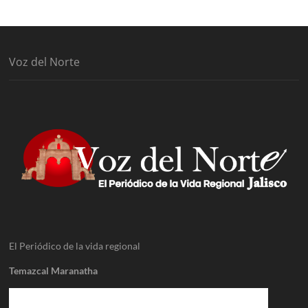
Voz del Norte
El Periódico de la vida regional
Temazcal Maranatha