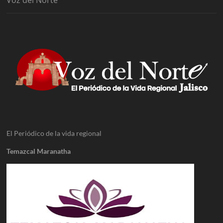
El Periódico de la vida regional
Temazcal Maranatha