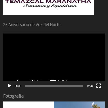
25 Aniversario de Voz del Norte
Reproductor
de
vídeo
00:00
12:44
Fotografía