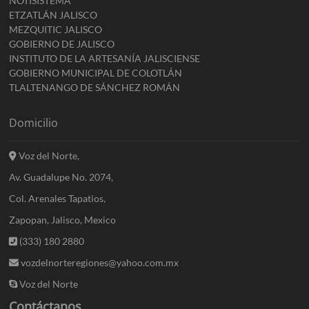
NOTISISTEMA
ETZATLÁN JALISCO
MEZQUITIC JALISCO
GOBIERNO DE JALISCO
INSTITUTO DE LA ARTESANÍA JALISCIENSE
GOBIERNO MUNICIPAL DE COLOTLÁN
TLALTENANGO DE SÁNCHEZ ROMÁN
Domicilio
Voz del Norte,
Av. Guadalupe No. 2074,
Col. Arenales Tapatios,
Zapopan, Jalisco, Mexico
(333) 180 2880
vozdelnorteregiones@yahoo.com.mx
Voz del Norte
Contáctanos