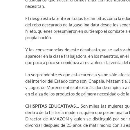
necesitan.
El riesgo está latente en todos los ámbitos como la edu
del robo descarado de la gasolina data desde los sex
Nieto, quienes presumieron en su tiempo el combate a e
propia nación.
Y las consecuencias de este desabasto, ya se avizorab
aparecer en la clase trabajadora, en los maestros, en e
que poco a poco se comienza a restablecer la venta del
Lo sorprendente es que esta carencia ya no sólo afect
del interior del Estado como son: Chapala, Mazamitla, 
y Lagos de Moreno, entre otros más, donde empieza a 
en el alza de los productos de primera necesidad o de l
CHISPITAS EDUCATIVAS…
Son miles las mujeres qu
dentro de la historia moderna, quien que posee una fort
Director de AMAZON y quien se distinguió por ser e
divorciar después de 25 años de matrimonio con su e