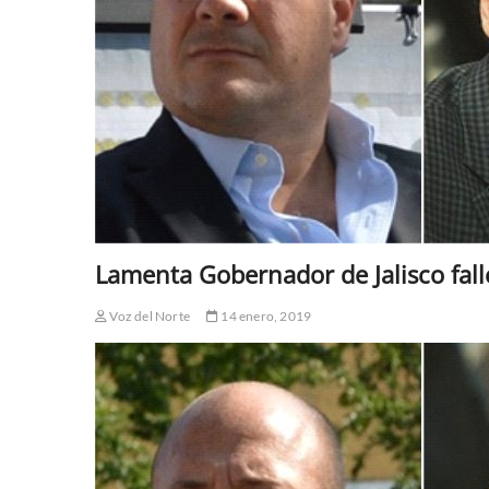
Lamenta Gobernador de Jalisco fal
Voz del Norte
14 enero, 2019