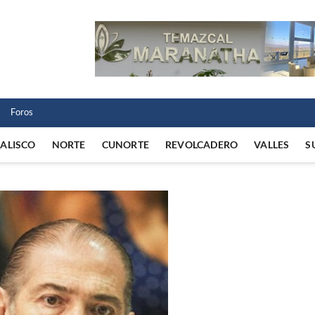
 Norte
 VIDA REGIONAL
Foros
JALISCO
NORTE
CUNORTE
REVOLCADERO
VALLES
S