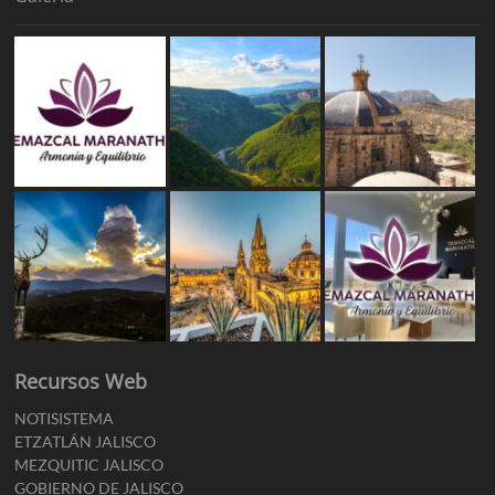
Recursos Web
NOTISISTEMA
ETZATLÁN JALISCO
MEZQUITIC JALISCO
GOBIERNO DE JALISCO