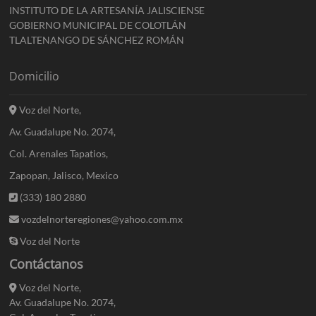
INSTITUTO DE LA ARTESANÍA JALISCIENSE
GOBIERNO MUNICIPAL DE COLOTLÁN
TLALTENANGO DE SÁNCHEZ ROMÁN
Domicilio
Voz del Norte,
Av. Guadalupe No. 2074,
Col. Arenales Tapatios,
Zapopan, Jalisco, Mexico
(333) 180 2880
vozdelnorteregiones@yahoo.com.mx
Voz del Norte
Contáctanos
Voz del Norte,
Av. Guadalupe No. 2074,