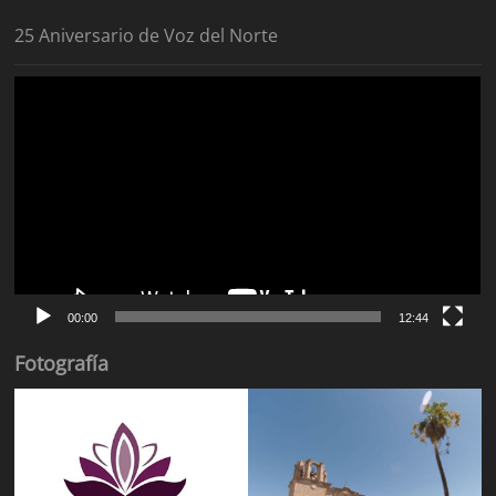
25 Aniversario de Voz del Norte
Reproductor
de
vídeo
00:00
12:44
Fotografía