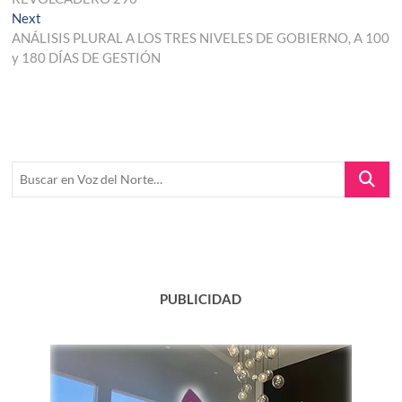
de
Next
Next
entradas
post:
ANÁLISIS PLURAL A LOS TRES NIVELES DE GOBIERNO, A 100
y 180 DÍAS DE GESTIÓN
Buscar
en
Voz
del
Norte…
PUBLICIDAD