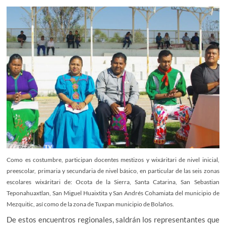
Como es costumbre, participan docentes mestizos y wixáritari de nivel inicial,
preescolar, primaria y secundaria de nivel básico, en particular de las seis zonas
escolares wixáritari de: Ocota de la Sierra, Santa Catarina, San Sebastian
Teponahuaxtlan, San Miguel Huaixtita y San Andrés Cohamiata del municipio de
Mezquitic, así como de la zona de Tuxpan municipio de Bolaños.
De estos encuentros regionales, saldrán los representantes que