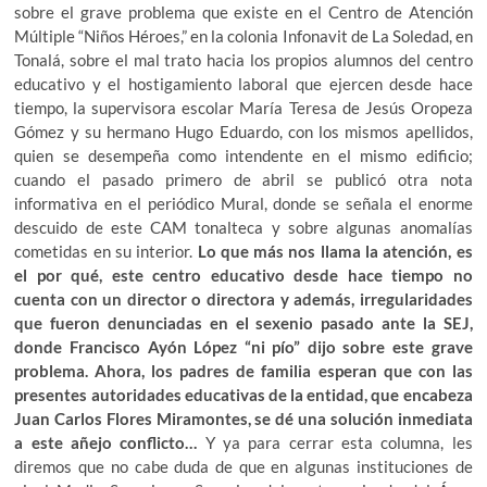
sobre el grave problema que existe en el Centro de Atención
Múltiple “Niños Héroes,” en la colonia Infonavit de La Soledad, en
Tonalá, sobre el mal trato hacia los propios alumnos del centro
educativo y el hostigamiento laboral que ejercen desde hace
tiempo, la supervisora escolar María Teresa de Jesús Oropeza
Gómez y su hermano Hugo Eduardo, con los mismos apellidos,
quien se desempeña como intendente en el mismo edificio;
cuando el pasado primero de abril se publicó otra nota
informativa en el periódico Mural, donde se señala el enorme
descuido de este CAM tonalteca y sobre algunas anomalías
cometidas en su interior.
Lo que más nos llama la atención, es
el por qué, este centro educativo desde hace tiempo no
cuenta con un director o directora y además, irregularidades
que fueron denunciadas en el sexenio pasado ante la SEJ,
donde Francisco Ayón López “ni pío” dijo sobre este grave
problema. Ahora, los padres de familia esperan que con las
presentes autoridades educativas de la entidad, que encabeza
Juan Carlos Flores Miramontes, se dé una solución inmediata
a este añejo conflicto…
Y ya para cerrar esta columna, les
diremos que no cabe duda de que en algunas instituciones de