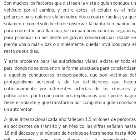
Son muchos los factores que distraen la vista a quien conduce un
vehículo por el camino, y entre estos, el celular es el más
peligroso para quienes viajan sobre dos o cuatro ruedas; ya que
solamente con el solo hecho de observar la pantalla o manipular
para contestar una llamada, se ocupan unos cuantos segundos,
para provocar un accidente de graves consecuencias, donde se
pierde una o más vidas o simplemente, quedar inválidos para el
resto de sus días.
Y este problema para las autoridades viales, existe en todo el
país, donde no se encuentra la forma adecuada para concientizar
a aquellos conductores irresponsables, que son víctimas del
protagonismo personal y de las exhibiciones que hacen
cotidianamente por diferentes arterias de las ciudades y
poblaciones, por lo que nadie nos explicamos qué tipo de magia
tiene el volante y que transforma por completo a quien conduce
un automotor.
A nivel internacional cada año fallecen 1.5 millones de personas
en accidentes de tránsito y en México, las cifras señalan hasta
18 mil decesos y el número de heridos se incrementa hasta 400
mil personas, que son ajenas a la inconciencia e