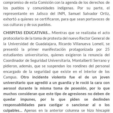
compromiso de esta Comisión con la agenda de los derechos de
los pueblos y comunidades indígenas. Por su parte, el
representante en Jalisco del INPI, Samuel Salvador Ortiz,
exhortó a quienes se certificaron, para que sean portavoces de
sus culturas y de sus pueblos.
CHISPITAS EDUCATIVAS…
Mientras que se realizaba el acto
protocolario de la toma de protesta del nuevo Rector General de
la Universidad de Guadalajara, Ricardo Villanueva Lomelí, se
presentó la primer manifestación protagonizada por 25
estudiantes universitarios, quienes exigieron la renuncia del
Coordinador de Seguridad Universitaria, Montalberti Serrano y
pidieron, además, que se suspendan los rondines del personal
encargado de la seguridad que existe en el interior de los
Campus.
Otro incidente violento fue el de un joven
universitario que agredió a un guardia y le roció la cara con
aerosol durante la misma toma de posesión, por lo que
muchos consideran que este tipo de agresiones no deben de
quedar impunes, por lo que piden se deslinden
responsabilidades para castigar o sancionar al o los
culpables…
Apenas en la anterior columna se hizo hincapié