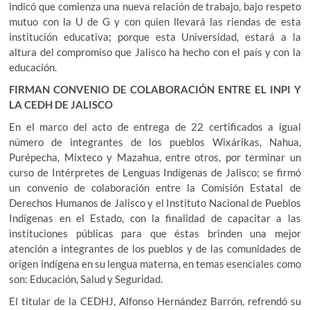
indicó que comienza una nueva relación de trabajo, bajo respeto
mutuo con la U de G y con quien llevará las riendas de esta
institución educativa; porque esta Universidad, estará a la
altura del compromiso que Jalisco ha hecho con el país y con la
educación.
FIRMAN CONVENIO DE COLABORACIÓN ENTRE EL INPI Y
LA CEDH DE JALISCO
En el marco del acto de entrega de 22 certificados a igual
número de integrantes de los pueblos Wixárikas, Nahua,
Purépecha, Mixteco y Mazahua, entre otros, por terminar un
curso de Intérpretes de Lenguas Indígenas de Jalisco; se firmó
un convenio de colaboración entre la Comisión Estatal de
Derechos Humanos de Jalisco y el Instituto Nacional de Pueblos
Indígenas en el Estado, con la finalidad de capacitar a las
instituciones públicas para que éstas brinden una mejor
atención a integrantes de los pueblos y de las comunidades de
origen indígena en su lengua materna, en temas esenciales como
son: Educación, Salud y Seguridad.
El titular de la CEDHJ, Alfonso Hernández Barrón, refrendó su