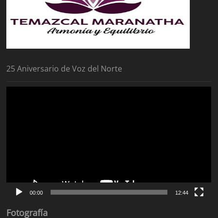
25 Aniversario de Voz del Norte
Reproductor
de
vídeo
00:00
12:44
Fotografía