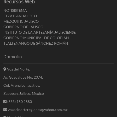
Recursos Web
NOTISISTEMA
ETZATLÁN JALISCO
MEZQUITIC JALISCO
GOBIERNO DE JALISCO
INSTITUTO DE LA ARTESANÍA JALISCIENSE
GOBIERNO MUNICIPAL DE COLOTLÁN
TLALTENANGO DE SÁNCHEZ ROMÁN
Domicilio
Voz del Norte,
Av. Guadalupe No. 2074,
Col. Arenales Tapatios,
Zapopan, Jalisco, Mexico
(333) 180 2880
vozdelnorteregiones@yahoo.com.mx