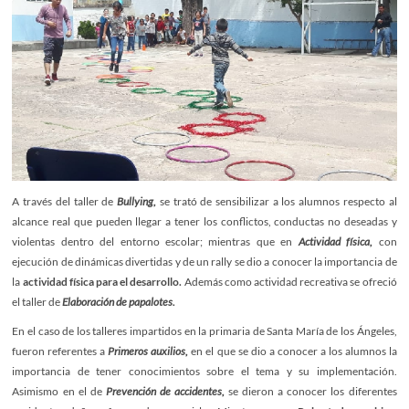
A través del taller de
Bullying,
se trató de sensibilizar a los alumnos respecto al
alcance real que pueden llegar a tener los conflictos, conductas no deseadas y
violentas dentro del entorno escolar; mientras que en
Actividad física,
con
ejecución de dinámicas divertidas y de un rally se dio a conocer la importancia de
la
actividad física para el desarrollo.
Además como actividad recreativa se ofreció
el taller de
Elaboración de papalotes.
En el caso de los talleres impartidos en la primaria de Santa María de los Ángeles,
fueron referentes a
Primeros auxilios,
en el que se dio a conocer a los alumnos la
importancia de tener conocimientos sobre el tema y su implementación.
Asimismo en el de
Prevención de accidentes,
se dieron a conocer los diferentes