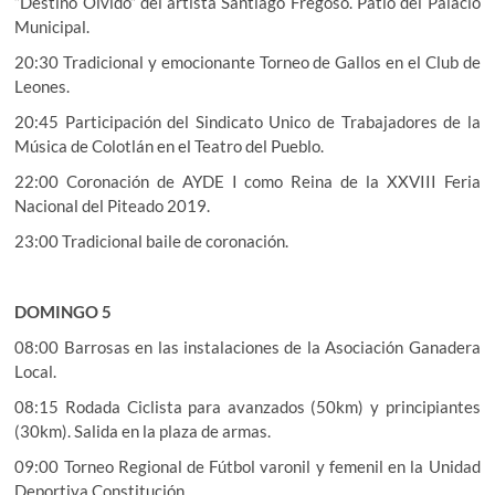
“Destino Olvido” del artista Santiago Fregoso. Patio del Palacio
Municipal.
20:30 Tradicional y emocionante Torneo de Gallos en el Club de
Leones.
20:45 Participación del Sindicato Unico de Trabajadores de la
Música de Colotlán en el Teatro del Pueblo.
22:00 Coronación de AYDE I como Reina de la XXVIII Feria
Nacional del Piteado 2019.
23:00 Tradicional baile de coronación.
DOMINGO 5
08:00 Barrosas en las instalaciones de la Asociación Ganadera
Local.
08:15 Rodada Ciclista para avanzados (50km) y principiantes
(30km). Salida en la plaza de armas.
09:00 Torneo Regional de Fútbol varonil y femenil en la Unidad
Deportiva Constitución.