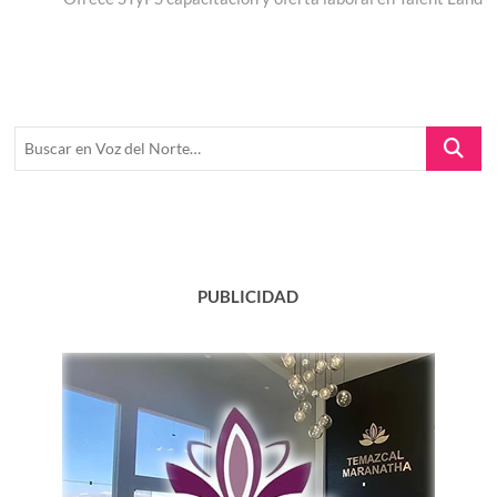
Buscar
en
Voz
del
Norte…
PUBLICIDAD