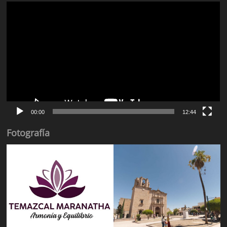
Reproductor
de
vídeo
00:00
12:44
Fotografía