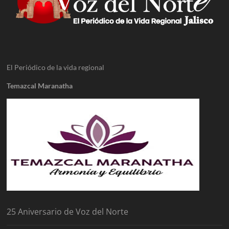
El Periódico de la vida regional
Temazcal Maranatha
25 Aniversario de Voz del Norte