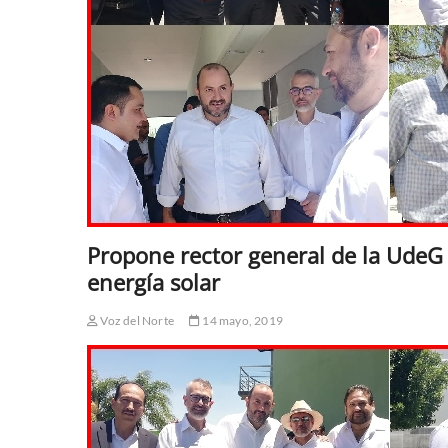
Propone rector general de la UdeG
energía solar
Voz del Norte
14 mayo, 2019