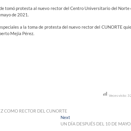
e tomó protesta al nuevo rector del Centro Universitario del Norte 
a mayo de 2021.
s especiales a la toma de protesta del nuevo rector del CUNORTE qui
erto Mejía Pérez.
Veces visto:
3
REZ COMO RECTOR DEL CUNORTE
Next
Next
post:
UN DÍA DESPUÉS DEL 10 DE MAY