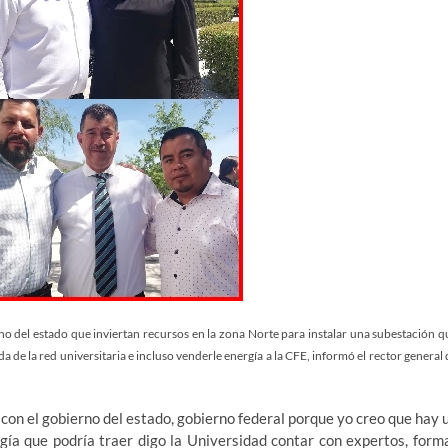
no del estado que inviertan recursos en la zona Norte para instalar una subestación q
a de la red universitaria e incluso venderle energía a la CFE, informó el rector general 
on el gobierno del estado, gobierno federal porque yo creo que hay 
gía que podría traer digo la Universidad contar con expertos, form