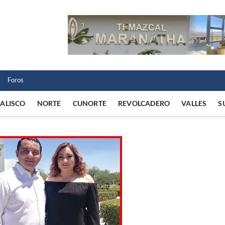
 Norte
 VIDA REGIONAL
Foros
JALISCO
NORTE
CUNORTE
REVOLCADERO
VALLES
S