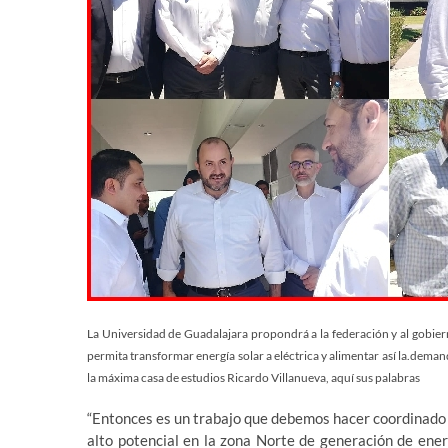
La Universidad de Guadalajara propondrá a la federación y al gobier
permita transformar energía solar a eléctrica y alimentar así la.demand
la máxima casa de estudios Ricardo Villanueva, aquí sus palabras
“Entonces es un trabajo que debemos hacer coordinado c
alto potencial en la zona Norte de generación de ener