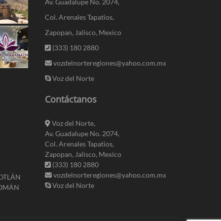
Av. Guadalupe No. 2074,
Col. Arenales Tapatios,
Zapopan, Jalisco, Mexico
(333) 180 2880
vozdelnorteregiones@yahoo.com.mx
Voz del Norte
Contáctanos
Voz del Norte,
Av. Guadalupe No. 2074,
Col. Arenales Tapatios,
Zapopan, Jalisco, Mexico
(333) 180 2880
vozdelnorteregiones@yahoo.com.mx
LOTLÁN
Voz del Norte
ROMÁN