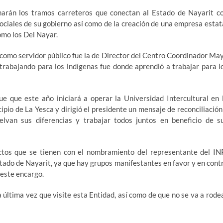
narán los tramos carreteros que conectan al Estado de Nayarit c
ciales de su gobierno así como de la creación de una empresa estat
omo los Del Nayar.
 como servidor público fue la de Director del Centro Coordinador Ma
 trabajando para los indígenas fue donde aprendió a trabajar para l
ue que este año iniciará a operar la Universidad Intercultural en 
pio de La Yesca y dirigió el presidente un mensaje de reconciliación
elvan sus diferencias y trabajar todos juntos en beneficio de s
lictos que se tienen con el nombramiento del representante del IN
stado de Nayarit, ya que hay grupos manifestantes en favor y en cont
este encargo.
 última vez que visite esta Entidad, así como de que no se va a rode