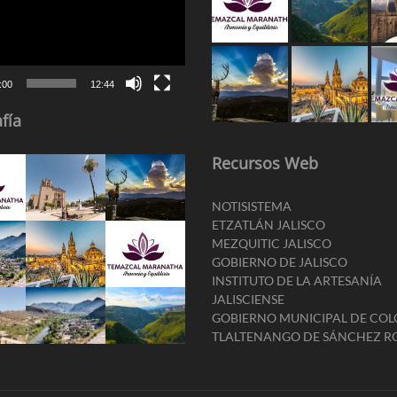
:00
12:44
fía
Recursos Web
NOTISISTEMA
ETZATLÁN JALISCO
MEZQUITIC JALISCO
GOBIERNO DE JALISCO
INSTITUTO DE LA ARTESANÍA
JALISCIENSE
GOBIERNO MUNICIPAL DE CO
TLALTENANGO DE SÁNCHEZ 