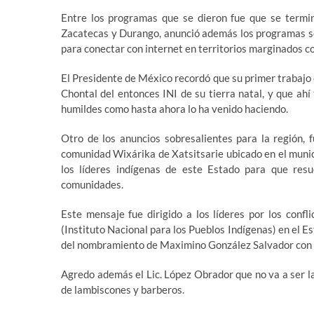
Entre los programas que se dieron fue que se termi
Zacatecas y Durango, anunció además los programas so
para conectar con internet en territorios marginados c
El Presidente de México recordó que su primer trabajo
Chontal del entonces INI de su tierra natal, y que ahí
humildes como hasta ahora lo ha venido haciendo.
Otro de los anuncios sobresalientes para la región, f
comunidad Wixárika de Xatsitsarie ubicado en el munici
los líderes indígenas de este Estado para que resu
comunidades.
Este mensaje fue dirigido a los líderes por los conf
(Instituto Nacional para los Pueblos Indígenas) en el E
del nombramiento de Maximino González Salvador con 
Agredo además el Lic. López Obrador que no va a ser la
de lambiscones y barberos.