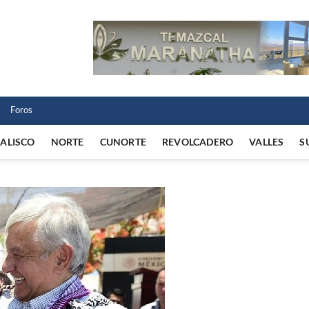
 Norte
 VIDA REGIONAL
Foros
JALISCO
NORTE
CUNORTE
REVOLCADERO
VALLES
S