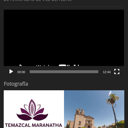
Reproductor
de
vídeo
00:00
12:44
Fotografía