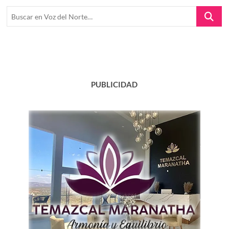
Buscar
en
Voz
del
Norte…
PUBLICIDAD