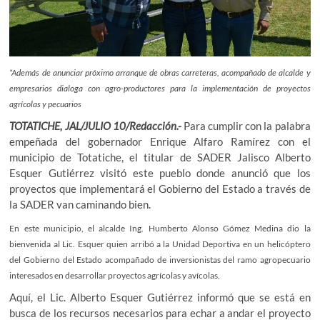
*Además de anunciar próximo arranque de obras carreteras, acompañado de alcalde y
empresarios dialoga con agro-productores para la implementación de proyectos
agrícolas y pecuarios
TOTATICHE, JAL/JULIO 10/Redacción.-
Para cumplir con la palabra
empeñada del gobernador Enrique Alfaro Ramírez con el
municipio de Totatiche, el titular de SADER Jalisco Alberto
Esquer Gutiérrez visitó este pueblo donde anunció que los
proyectos que implementará el Gobierno del Estado a través de
la SADER van caminando bien.
En este municipio, el alcalde Ing. Humberto Alonso Gómez Medina dio la
bienvenida al Lic. Esquer quien arribó a la Unidad Deportiva en un helicóptero
del Gobierno del Estado acompañado de inversionistas del ramo agropecuario
interesados en desarrollar proyectos agrícolas y avícolas.
Aquí, el Lic. Alberto Esquer Gutiérrez informó que se está en
busca de los recursos necesarios para echar a andar el proyecto