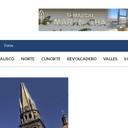
 Norte
 VIDA REGIONAL
Foros
JALISCO
NORTE
CUNORTE
REVOLCADERO
VALLES
S