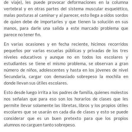
de viaje), les puede provocar deformaciones en la columna
vertebral y en otras partes del sistema muscular esquelético,
malas posturas al caminar y al parecer, esto llega a oídos sordos
de quien debe de importarles y que tienen la solución en sus
manos, para darle una salida a este marcado problema que
parece no tener fin.
En varias ocasiones y en fecha reciente, hicimos recorridos
pequeños por varias escuelas públicas y privadas de los tres
niveles educativos y aunque no en todos los escolares y
estudiantes se tiene el mismo problema, se observan a gran
número de niños, adolescentes y hasta en los jóvenes de nivel
Secundaria, cargar con demasiado sobrepeso la mochila en
donde llevan sus útiles escolares.
Esto desde luego irrita a los padres de familia, quienes molestos
nos señalan que para eso son los horarios de clases que les
permite llevar solamente las libretas, libros y los propios útiles
escolares que se usarán en cada día de clases y esto se puede
considerar que es un buen pretexto para que los propios
alumnos no carguen tanto sobrepeso.