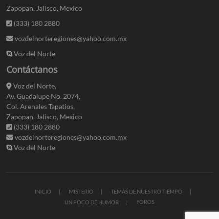
Zapopan, Jalisco, Mexico
(333) 180 2880
vozdelnorteregiones@yahoo.com.mx
Voz del Norte
Contáctanos
Voz del Norte,
Av. Guadalupe No. 2074,
Col. Arenales Tapatios,
Zapopan, Jalisco, Mexico
(333) 180 2880
vozdelnorteregiones@yahoo.com.mx
Voz del Norte
INICIO
MISTERIO
TEMAS DE NUESTRO TIEMPO
FOROS
UN POCO DE HUMOR