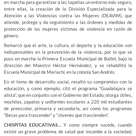
en marcha para garantizar a las tapatías un entorno más seguro,
entre ellas, la creación de la División Especializada para la
Atención a las Violencias contra las Mujeres (DEAViM), que
atiende, protege y da seguimiento a las órdenes y medidas de
protección de las mujeres víctimas de violencia en razón de
género.
Remarcó que el arte, la cultura, el deporte y la educación son
indispensables en la prevención de la violencia, por lo que se
puso en marcha la Primera Escuela Municipal de Ballet, bajo la
dirección del Maestro Héctor Hernández, y se rehabilitó la
Escuela Municipal de Mariachi, en la colonia San Andrés.
En el tema de desarrollo social, resaltó su compromiso con la
educación, y como ejemplo, citó el programa “Guadalajara se
alista”, que en conjunto con el Gobierno del Estado, otorga útiles,
mochilas, zapatos y uniformes escolares a 220 mil estudiantes
de preescolar, primaria y secundaria, así como los programas
“Becas para trascender” y “Jóvenes que trascienden”.
CHISPITAS EDUCATIVAS…
Y como siempre sucede, cuando
existe un grave problema de salud que incumbe a la sociedad,