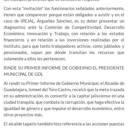
Con esta “invitación” los funcionarios señalados anteriormente,
tienen que comparecer porque están obligados a asistir y en el
caso de IPEJAL, Arguelles Sánchez, es su deber presentar un
diagnostico ante la Comisión de Competitividad, Desarrollo
Económico, Innovación y Trabajo, con relación a los estados
financieros y en relación a las inversiones realizadas por el
instituto, para que tanto trabajadores activos, como jubilados y
pensionados, sepan por dónde transitan los recursos que
solamente a ellos les pertenecen.
RINDE SU PRIMER INFORME DE GOBIERNO EL PRESIDENTE
MUNICIPAL DE GDL
Al rendir su Primer Informe de Gobierno Municipal, el Alcalde de
Guadalajara, Ismael del Toro Castro, recalcó que la meta trazada
en su administración, es convertir a la capital jalisciense en una
ciudad tranquila, que combata la corrupción, que haga efectiva la
igualdad de género y que impulse el desarrollo económico, entre
otros proyectos más.
El alcalde tapatío también hizo referencia a las acciones puestas