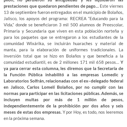
prestaciones que quedaron pendientes de pago…
Este viernes
13 de septiembre fueron entregados en el municipio de Bolaños,
Jalisco, los apoyos del programa: RECREA “Educando para la
Vida,” donde se beneficiaron 3 mil 500 alumnos de Preescolar,
Primaria y Secundaria que viven en esta población norteña y
para los paquetes que se entregaron a los estudiantes de la
comunidad Wixárika, se incluirán huaraches y material de
manta, para la elaboración de uniformes tradicionales. La
inversión total que se hizo en Bolaños y que beneficia a la
comunidad estudiantil, es de 2 millones 171 mil 658 pesos…
Y
ya para cerrar esta columna, les diremos que la Secretaría de
la Función Pública inhabilitó a las empresas Lomedic y
Laboratorios Solfrán, relacionadas con el ex–delegado federal
en Jalisco, Carlos Lomelí Bolaños, por no cumplir con las
normas para participar en las licitaciones públicas. Además, se
incluyen multas por más de 1 millón de pesos,
independientemente de la prohibición por dos años y seis
meses de estas dos empresas.
Y por Hoy, es todo, nos leeremos
en la próxima semana.