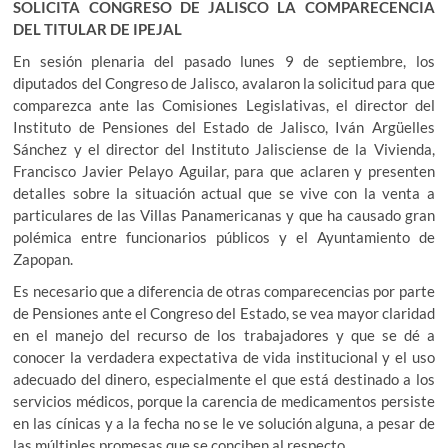
SOLICITA CONGRESO DE JALISCO LA COMPARECENCIA
DEL TITULAR DE IPEJAL
En sesión plenaria del pasado lunes 9 de septiembre, los
diputados del Congreso de Jalisco, avalaron la solicitud para que
comparezca ante las Comisiones Legislativas, el director del
Instituto de Pensiones del Estado de Jalisco, Iván Argüelles
Sánchez y el director del Instituto Jalisciense de la Vivienda,
Francisco Javier Pelayo Aguilar, para que aclaren y presenten
detalles sobre la situación actual que se vive con la venta a
particulares de las Villas Panamericanas y que ha causado gran
polémica entre funcionarios públicos y el Ayuntamiento de
Zapopan.
Es necesario que a diferencia de otras comparecencias por parte
de Pensiones ante el Congreso del Estado, se vea mayor claridad
en el manejo del recurso de los trabajadores y que se dé a
conocer la verdadera expectativa de vida institucional y el uso
adecuado del dinero, especialmente el que está destinado a los
servicios médicos, porque la carencia de medicamentos persiste
en las cínicas y a la fecha no se le ve solución alguna, a pesar de
las múltiples promesas que se conciben al respecto.