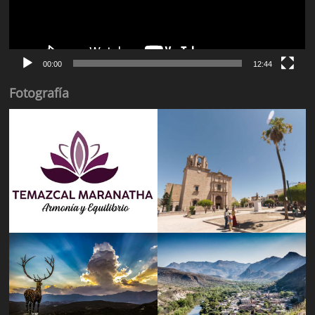
00:00
12:44
Fotografía