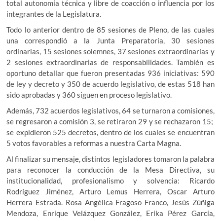
total autonomía técnica y libre de coacción o influencia por los
integrantes de la Legislatura.
Todo lo anterior dentro de 85 sesiones de Pleno, de las cuales
una correspondió a la Junta Preparatoria, 30 sesiones
ordinarias, 15 sesiones solemnes, 37 sesiones extraordinarias y
2 sesiones extraordinarias de responsabilidades. También es
oportuno detallar que fueron presentadas 936 iniciativas: 590
de ley y decreto y 350 de acuerdo legislativo, de estas 518 han
sido aprobadas y 360 siguen en proceso legislativo.
Además, 732 acuerdos legislativos, 64 se turnaron a comisiones,
se regresaron a comisión 3, se retiraron 29 y se rechazaron 15;
se expidieron 525 decretos, dentro de los cuales se encuentran
5 votos favorables a reformas a nuestra Carta Magna.
Al finalizar su mensaje, distintos legisladores tomaron la palabra
para reconocer la conducción de la Mesa Directiva, su
institucionalidad, profesionalismo y solvencia: Ricardo
Rodríguez Jiménez, Arturo Lemus Herrera, Oscar Arturo
Herrera Estrada. Rosa Angélica Fragoso Franco, Jesús Zúñiga
Mendoza, Enrique Velázquez González, Erika Pérez García,