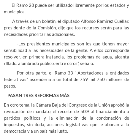
El Ramo 28 puede ser utilizado libremente por los estados y
municipios.
A través de un boletín, el diputado Alfonso Ramírez Cuéllar.
presidente de la Comisión, dijo que los recursos serán para las
necesidades prioritarias adicionales.
-Los presidentes municipales son los que tienen mayor
sensibilidad a las necesidades de la gente. A ellos corresponde
resolver. en primera instancia, los problemas de agua, alcanta
rlllado. alumbrado público, entre otros”, señaló.
Por otra parte, el Ramo 33 ‘ Aportaciones a entidades
federativas” ascendería a un total de 759 mil 750 millones de
pesos.
PASAN TRES REFORMAS MÁS
En otro tema, la Cámara Baja del Congreso de la Unión aprobó la
revocación de mandato, el recorte de 50% al financiamiento a
partidos políticos y la eliminación de la condonación de
impuestos, sin duda, acciones legislativas que le abonan a la
democracia y a un país más justo.