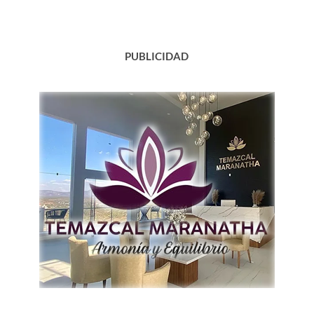
del
Norte…
PUBLICIDAD