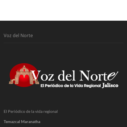
Voz del Norte
El Periódico de la vida regional
Temazcal Maranatha