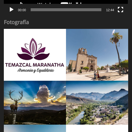
00:00
12:44
Fotografía