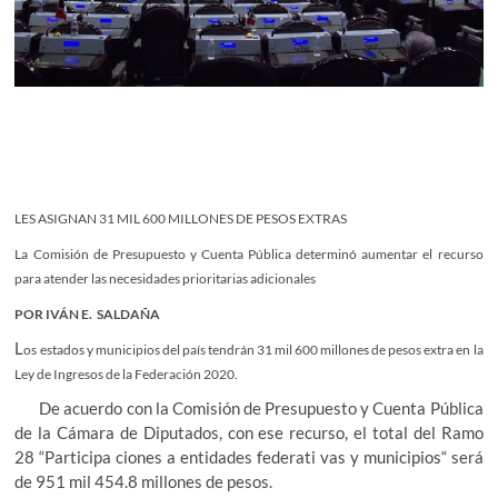
LES ASIGNAN 31 MIL 600 MILLONES DE PESOS EXTRAS
La Comisión de Presupuesto y Cuenta Pública determinó aumentar el recurso
para atender las necesidades prioritarias adicionales
POR IVÁN E. SALDAÑA
L
os estados y municipios del país tendrán 31 mil 600 millones de pesos extra en la
Ley de Ingresos de la Federación 2020.
De acuerdo con la Comisión de Presupuesto y Cuenta Pública
de la Cámara de Diputados, con ese recurso, el total del Ramo
28 “Participa ciones a entidades federati vas y municipios“ será
de 951 mil 454.8 millones de pesos.