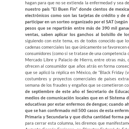
hagan para que no se extienda la enfermedad y sea 
nuestro país “El Buen Fin” donde cientos de mexica
electrónicos como son las tarjetas de crédito y de
participar en un sorteo organizado por el SAT (según
pesos que se repartirán entre más de 390 mil gana
ventas, saben aplicar los ganchos al bolsillo de
siguiendo con este tema, es de todos conocido que lo
cadenas comerciales las que únicamente se favorecen 
consumidores (como si se tratase de una competencia 
Mercado Libre y Palacio de Hierro, entre otras más, 
ofrecen al consumidor que años atrás en forma consec
que se aplicó la réplica en México, de “Black Friday 
costumbres y proyectos comerciales de países extra
semana de los fraudes y engaños que se cometieron co
de septiembre de este año el Secretario de Educac
medios de comunicación locales que en el Sistema d
educativas por estar enfermos de dengue; cuando aho
que se han confirmado mil 500 casos de esta enferm
Primaria y Secundaria y que dicha cantidad forma par
para cerrar esta columna, les diremos que manifestamo