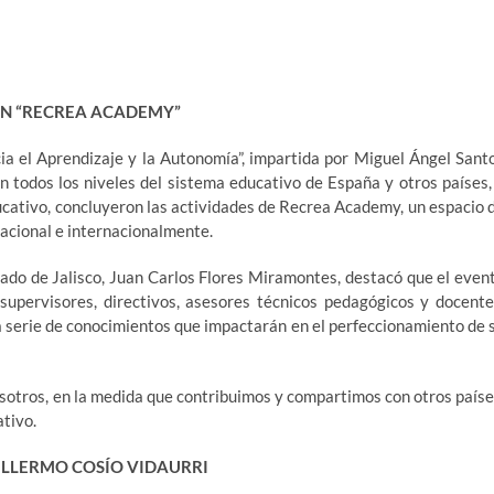
 EN “RECREA ACADEMY”
ia el Aprendizaje y la Autonomía”, impartida por Miguel Ángel Sant
n todos los niveles del sistema educativo de España y otros países,
ucativo, concluyeron las actividades de Recrea Academy, un espacio 
acional e internacionalmente.
tado de Jalisco, Juan Carlos Flores Miramontes, destacó que el even
 supervisores, directivos, asesores técnicos pedagógicos y docente
 serie de conocimientos que impactarán en el perfeccionamiento de 
sotros, en la medida que contribuimos y compartimos con otros paíse
ativo.
ILLERMO COSÍO VIDAURRI