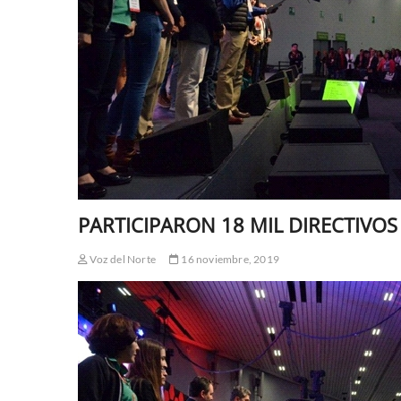
PARTICIPARON 18 MIL DIRECTIVO
Voz del Norte
16 noviembre, 2019