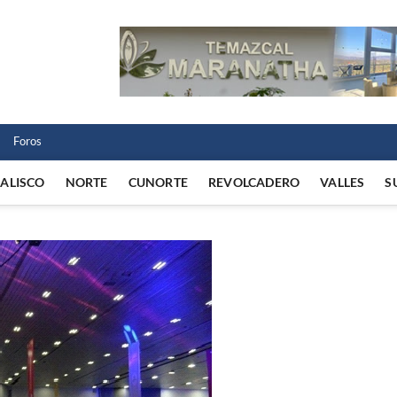
 Norte
 VIDA REGIONAL
Foros
JALISCO
NORTE
CUNORTE
REVOLCADERO
VALLES
S