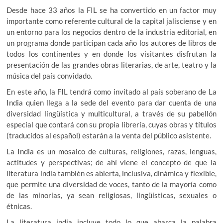
Desde hace 33 años la FIL se ha convertido en un factor muy
importante como referente cultural de la capital jalisciense y en
un entorno para los negocios dentro de la industria editorial, en
un programa donde participan cada año los autores de libros de
todos los continentes y en donde los visitantes disfrutan la
presentación de las grandes obras literarias, de arte, teatro y la
música del país convidado.
En este año, la FIL tendrá como invitado al país soberano de La
India quien llega a la sede del evento para dar cuenta de una
diversidad lingüística y multicultural, a través de su pabellón
especial que contará con su propia librería, cuyas obras y títulos
(traducidos al español) estarán a la venta del público asistente.
La India es un mosaico de culturas, religiones, razas, lenguas,
actitudes y perspectivas; de ahí viene el concepto de que la
literatura india también es abierta, inclusiva, dinámica y flexible,
que permite una diversidad de voces, tanto de la mayoría como
de las minorías, ya sean religiosas, lingüísticas, sexuales o
étnicas.
La literatura india incluye todo lo que abarca la palabra