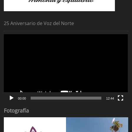
25 Aniversario de Voz del Norte
Reproductor
de
vídeo
00:00
12:44
Fotografía