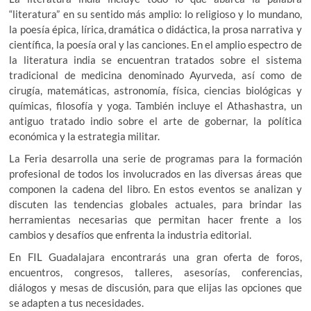
“literatura” en su sentido más amplio: lo religioso y lo mundano,
la poesía épica, lírica, dramática o didáctica, la prosa narrativa y
científica, la poesía oral y las canciones. En el amplio espectro de
la literatura india se encuentran tratados sobre el sistema
tradicional de medicina denominado Ayurveda, así como de
cirugía, matemáticas, astronomía, física, ciencias biológicas y
químicas, filosofía y yoga. También incluye el Athashastra, un
antiguo tratado indio sobre el arte de gobernar, la política
económica y la estrategia militar.
La Feria desarrolla una serie de programas para la formación
profesional de todos los involucrados en las diversas áreas que
componen la cadena del libro. En estos eventos se analizan y
discuten las tendencias globales actuales, para brindar las
herramientas necesarias que permitan hacer frente a los
cambios y desafíos que enfrenta la industria editorial.
En FIL Guadalajara encontrarás una gran oferta de foros,
encuentros, congresos, talleres, asesorías, conferencias,
diálogos y mesas de discusión, para que elijas las opciones que
se adapten a tus necesidades.