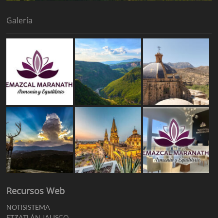
Galería
Recursos Web
NOTISISTEMA
ETZATLÁN JALISCO