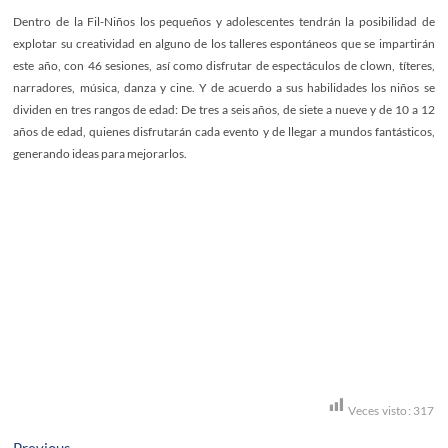
Dentro de la Fil-Niños los pequeños y adolescentes tendrán la posibilidad de
explotar su creatividad en alguno de los talleres espontáneos que se impartirán
este año, con 46 sesiones, así como disfrutar de espectáculos de clown, títeres,
narradores, música, danza y cine. Y de acuerdo a sus habilidades los niños se
dividen en tres rangos de edad: De tres a seis años, de siete a nueve y de 10 a 12
años de edad, quienes disfrutarán cada evento y de llegar a mundos fantásticos,
generando ideas para mejorarlos.
Veces visto:
317
Previous