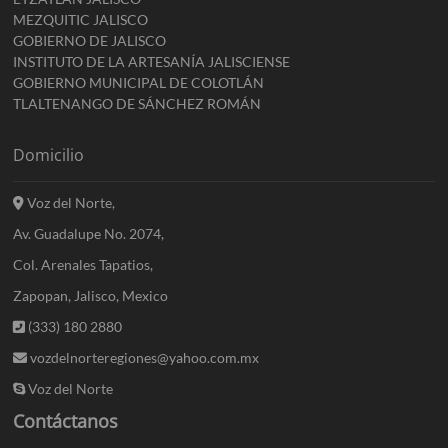
MEZQUITIC JALISCO
GOBIERNO DE JALISCO
INSTITUTO DE LA ARTESANÍA JALISCIENSE
GOBIERNO MUNICIPAL DE COLOTLÁN
TLALTENANGO DE SÁNCHEZ ROMÁN
Domicilio
Voz del Norte,
Av. Guadalupe No. 2074,
Col. Arenales Tapatios,
Zapopan, Jalisco, Mexico
(333) 180 2880
vozdelnorteregiones@yahoo.com.mx
Voz del Norte
Contáctanos