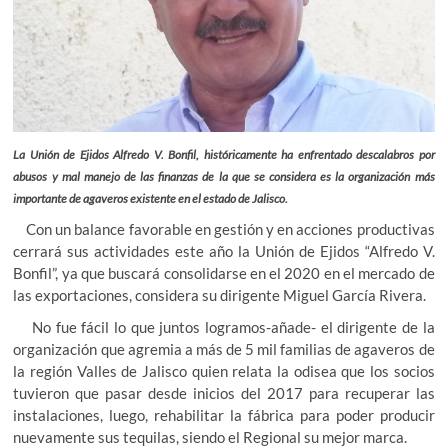
La Unión de Ejidos Alfredo V. Bonfil, históricamente ha enfrentado descalabros por
abusos y mal manejo de las finanzas de la que se considera es la organización más
importante de agaveros existente en el estado de Jalisco.
Con un balance favorable en gestión y en acciones productivas
cerrará sus actividades este año la Unión de Ejidos “Alfredo V.
Bonfil”, ya que buscará consolidarse en el 2020 en el mercado de
las exportaciones, considera su dirigente Miguel García Rivera.
No fue fácil lo que juntos logramos-añade- el dirigente de la
organización que agremia a más de 5 mil familias de agaveros de
la región Valles de Jalisco quien relata la odisea que los socios
tuvieron que pasar desde inicios del 2017 para recuperar las
instalaciones, luego, rehabilitar la fábrica para poder producir
nuevamente sus tequilas, siendo el Regional su mejor marca.