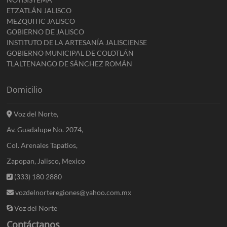
ETZATLÁN JALISCO
MEZQUITIC JALISCO
GOBIERNO DE JALISCO
INSTITUTO DE LA ARTESANÍA JALISCIENSE
GOBIERNO MUNICIPAL DE COLOTLÁN
TLALTENANGO DE SÁNCHEZ ROMÁN
Domicilio
Voz del Norte,
Av. Guadalupe No. 2074,
Col. Arenales Tapatios,
Zapopan, Jalisco, Mexico
(333) 180 2880
vozdelnorteregiones@yahoo.com.mx
Voz del Norte
Contáctanos