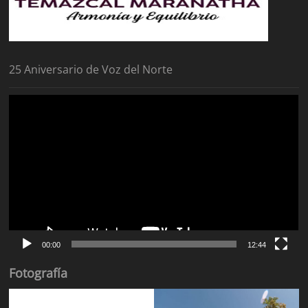
25 Aniversario de Voz del Norte
Reproductor
de
vídeo
00:00
12:44
Fotografía