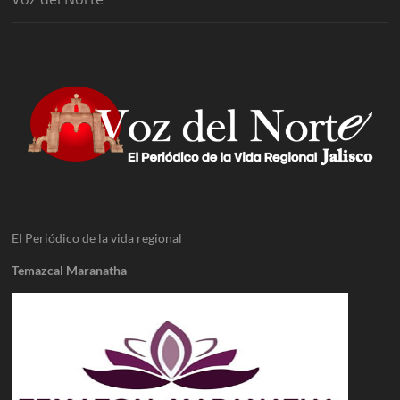
El Periódico de la vida regional
Temazcal Maranatha