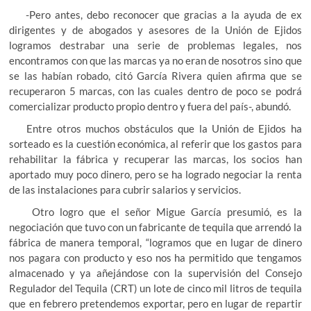
-Pero antes, debo reconocer que gracias a la ayuda de ex
dirigentes y de abogados y asesores de la Unión de Ejidos
logramos destrabar una serie de problemas legales, nos
encontramos con que las marcas ya no eran de nosotros sino que
se las habían robado, citó García Rivera quien afirma que se
recuperaron 5 marcas, con las cuales dentro de poco se podrá
comercializar producto propio dentro y fuera del país-, abundó.
Entre otros muchos obstáculos que la Unión de Ejidos ha
sorteado es la cuestión económica, al referir que los gastos para
rehabilitar la fábrica y recuperar las marcas, los socios han
aportado muy poco dinero, pero se ha logrado negociar la renta
de las instalaciones para cubrir salarios y servicios.
Otro logro que el señor Migue García presumió, es la
negociación que tuvo con un fabricante de tequila que arrendó la
fábrica de manera temporal, “logramos que en lugar de dinero
nos pagara con producto y eso nos ha permitido que tengamos
almacenado y ya añejándose con la supervisión del Consejo
Regulador del Tequila (CRT) un lote de cinco mil litros de tequila
que en febrero pretendemos exportar, pero en lugar de repartir