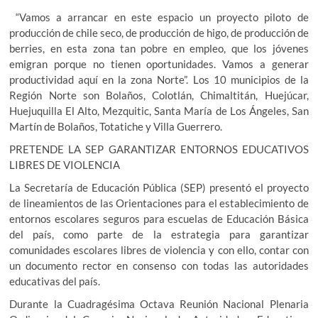
“Vamos a arrancar en este espacio un proyecto piloto de
producción de chile seco, de producción de higo, de producción de
berries, en esta zona tan pobre en empleo, que los jóvenes
emigran porque no tienen oportunidades. Vamos a generar
productividad aquí en la zona Norte”. Los 10 municipios de la
Región Norte son Bolaños, Colotlán, Chimaltitán, Huejúcar,
Huejuquilla El Alto, Mezquitic, Santa María de Los Ángeles, San
Martín de Bolaños, Totatiche y Villa Guerrero.
PRETENDE LA SEP GARANTIZAR ENTORNOS EDUCATIVOS
LIBRES DE VIOLENCIA
La Secretaría de Educación Pública (SEP) presentó el proyecto
de lineamientos de las Orientaciones para el establecimiento de
entornos escolares seguros para escuelas de Educación Básica
del país, como parte de la estrategia para garantizar
comunidades escolares libres de violencia y con ello, contar con
un documento rector en consenso con todas las autoridades
educativas del país.
Durante la Cuadragésima Octava Reunión Nacional Plenaria