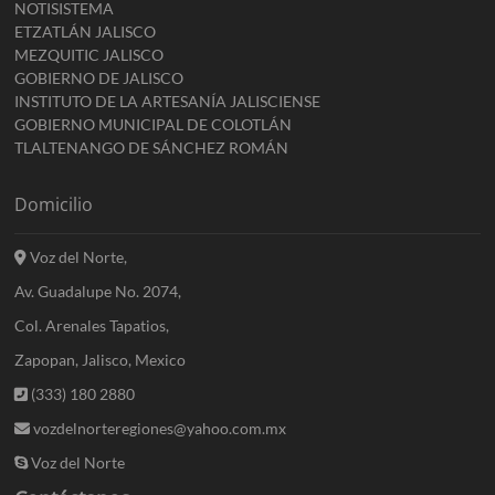
NOTISISTEMA
ETZATLÁN JALISCO
MEZQUITIC JALISCO
GOBIERNO DE JALISCO
INSTITUTO DE LA ARTESANÍA JALISCIENSE
GOBIERNO MUNICIPAL DE COLOTLÁN
TLALTENANGO DE SÁNCHEZ ROMÁN
Domicilio
Voz del Norte,
Av. Guadalupe No. 2074,
Col. Arenales Tapatios,
Zapopan, Jalisco, Mexico
(333) 180 2880
vozdelnorteregiones@yahoo.com.mx
Voz del Norte