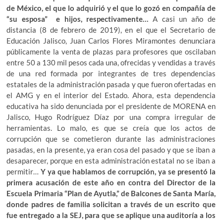
de México, el que lo adquirió y el que lo gozó en compañía de
“su esposa” e hijos, respectivamente…
A casi un año de
distancia (8 de febrero de 2019), en el que el Secretario de
Educación Jalisco, Juan Carlos Flores Miramontes denunciara
públicamente la venta de plazas para profesores que oscilaban
entre 50 a 130 mil pesos cada una, ofrecidas y vendidas a través
de una red formada por integrantes de tres dependencias
estatales de la administración pasada y que fueron ofertadas en
el AMG y en el interior del Estado. Ahora, esta dependencia
educativa ha sido denunciada por el presidente de MORENA en
Jalisco, Hugo Rodríguez Díaz por una compra irregular de
herramientas. Lo malo, es que se creía que los actos de
corrupción que se cometieron durante las administraciones
pasadas, en la presente, ya eran cosa del pasado y que se iban a
desaparecer, porque en esta administración estatal no se iban a
permitir…
Y ya que hablamos de corrupción, ya se presentó la
primera acusación de este año en contra del Director de la
Escuela Primaria “Plan de Ayutla,” de Balcones de Santa María,
donde padres de familia solicitan a través de un escrito que
fue entregado a la SEJ, para que se aplique una auditoría a los