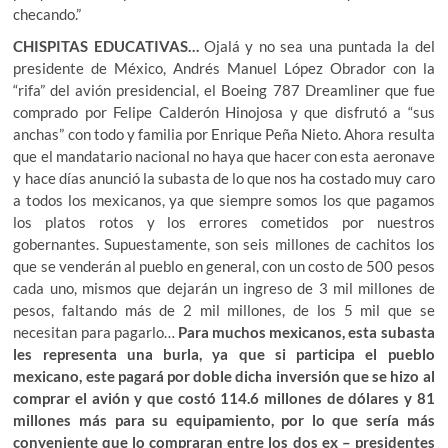
checando.”
CHISPITAS EDUCATIVAS…
Ojalá y no sea una puntada la del
presidente de México, Andrés Manuel López Obrador con la
“rifa” del avión presidencial, el Boeing 787 Dreamliner que fue
comprado por Felipe Calderón Hinojosa y que disfrutó a “sus
anchas” con todo y familia por Enrique Peña Nieto. Ahora resulta
que el mandatario nacional no haya que hacer con esta aeronave
y hace días anunció la subasta de lo que nos ha costado muy caro
a todos los mexicanos, ya que siempre somos los que pagamos
los platos rotos y los errores cometidos por nuestros
gobernantes. Supuestamente, son seis millones de cachitos los
que se venderán al pueblo en general, con un costo de 500 pesos
cada uno, mismos que dejarán un ingreso de 3 mil millones de
pesos, faltando más de 2 mil millones, de los 5 mil que se
necesitan para pagarlo…
Para muchos mexicanos, esta subasta
les representa una burla, ya que si participa el pueblo
mexicano, este pagará por doble dicha inversión que se hizo al
comprar el avión y que costó 114.6 millones de dólares y 81
millones más para su equipamiento, por lo que sería más
conveniente que lo compraran entre los dos ex – presidentes