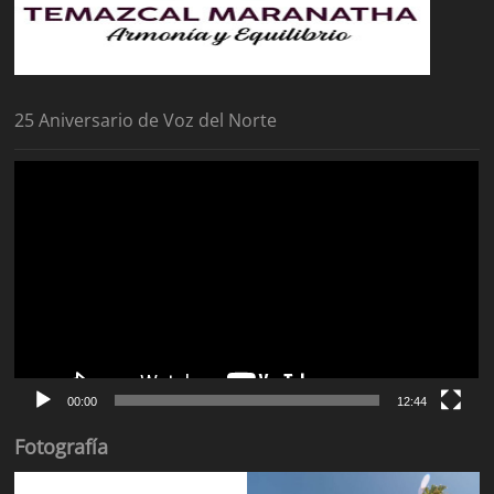
25 Aniversario de Voz del Norte
Reproductor
de
vídeo
00:00
12:44
Fotografía