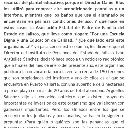
recursos del plantel educativo, porque el Director Daniel Ríos
los utilizó para comprar aire acondicionado, pantallas y un
interfone, mientras que los baños que usa el alumnado se
encuentran en pésimas condiciones de uso. Y qué hace en
estos casos, la Asociación Estatal de Padre de Familia del
Estado de Jalisco, que lleva como slogan: “Por una Escuela
Digna y una Educación de Calidad…” ¿De qué lado está este
organismo…?
Y ya para cerrar esta columna, les diremos que el
Director del Instituto de Pensiones del Estado de Jalisco, Iván
Argüelles Sánchez, declaró hace poco a un noticiero radiofónico
que a finales del mes de enero del presente año, este organismo
publicará la convocatoria para la venta o renta de 190 terrenos
que son propiedades del instituto y uno de ellos es el que se
encuentra en Puerto Vallarta, con una superficie de 3 hectáreas
a pie de playa con más de 20 años de total abandono. Argüelles
Sánchez dijo al conocido noticiero que existen proyectos
importantes de inversión de este organismo que ya laboran con
ganancias importantes. Pero, los afiliados entre los que se
encuentran los jubilados y pensionados, se hacen la siguiente
pregunta: ¿Para quién o quiénes son las ganancias que el