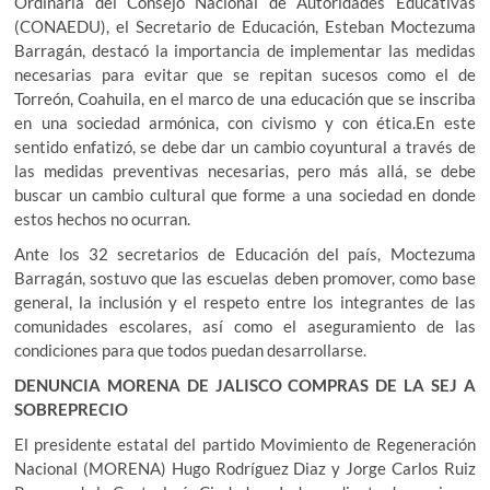
Ordinaria del Consejo Nacional de Autoridades Educativas
(CONAEDU), el Secretario de Educación, Esteban Moctezuma
Barragán, destacó la importancia de implementar las medidas
necesarias para evitar que se repitan sucesos como el de
Torreón, Coahuila, en el marco de una educación que se inscriba
en una sociedad armónica, con civismo y con ética.En este
sentido enfatizó, se debe dar un cambio coyuntural a través de
las medidas preventivas necesarias, pero más allá, se debe
buscar un cambio cultural que forme a una sociedad en donde
estos hechos no ocurran.
Ante los 32 secretarios de Educación del país, Moctezuma
Barragán, sostuvo que las escuelas deben promover, como base
general, la inclusión y el respeto entre los integrantes de las
comunidades escolares, así como el aseguramiento de las
condiciones para que todos puedan desarrollarse.
DENUNCIA MORENA DE JALISCO COMPRAS DE LA SEJ A
SOBREPRECIO
El presidente estatal del partido Movimiento de Regeneración
Nacional (MORENA) Hugo Rodríguez Diaz y Jorge Carlos Ruiz