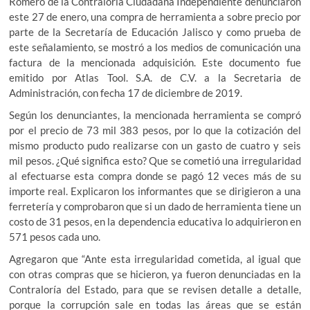
Romero de la Contraloría Ciudadana Independiente denunciaron
este 27 de enero, una compra de herramienta a sobre precio por
parte de la Secretaría de Educación Jalisco y como prueba de
este señalamiento, se mostró a los medios de comunicación una
factura de la mencionada adquisición. Este documento fue
emitido por Atlas Tool. S.A. de C.V. a la Secretaria de
Administración, con fecha 17 de diciembre de 2019.
Según los denunciantes, la mencionada herramienta se compró
por el precio de 73 mil 383 pesos, por lo que la cotización del
mismo producto pudo realizarse con un gasto de cuatro y seis
mil pesos. ¿Qué significa esto? Que se cometió una irregularidad
al efectuarse esta compra donde se pagó 12 veces más de su
importe real. Explicaron los informantes que se dirigieron a una
ferretería y comprobaron que si un dado de herramienta tiene un
costo de 31 pesos, en la dependencia educativa lo adquirieron en
571 pesos cada uno.
Agregaron que “Ante esta irregularidad cometida, al igual que
con otras compras que se hicieron, ya fueron denunciadas en la
Contraloría del Estado, para que se revisen detalle a detalle,
porque la corrupción sale en todas las áreas que se están