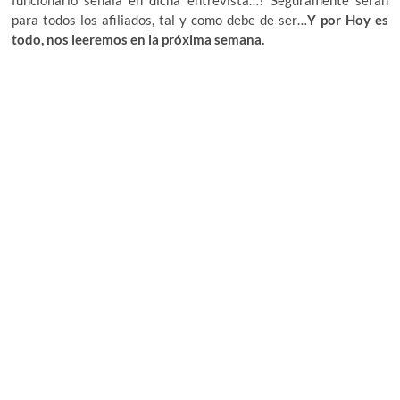
funcionario señala en dicha entrevista…? Seguramente serán
para todos los afiliados, tal y como debe de ser…
Y por Hoy es
todo, nos leeremos en la próxima semana.