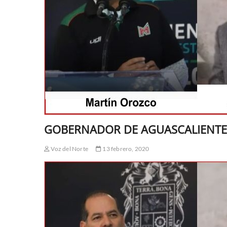
GOBERNADOR DE AGUASCALIENTE
Voz del Norte
13 febrero, 2020