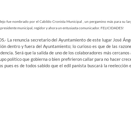
 fue nombrado por el Cabildo Cronista Municipal , un pergamino más para su lar
ue presidente municipal, regidor y ahora un entusiasta comunicador. FELICIDADES!
renuncia secretario del Ayuntamiento de este lugar José Áng
ión dentro y fuera del Ayuntamiento; lo curioso es que de las razon
dencia. Será que la salida de uno de los colaboradores más cercanos 
o político que gobierna o bien prefirieron callar para no hacer crec
s pues es de todos sabido que el edil panista buscará la reelección 