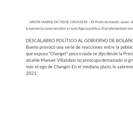
SANTA MARÍA YA TIENE CRONISTA .- El Profe Armando Javier Alejo
trayectoria como servidor y como figura pública. El profe también f
DESCALABRO POLÍTICO AL GOBIERNO DE BOLAÑOS.- La 
Bueno provocó una serie de reacciones entre la poblac
que expuso “Changel” poco o nada se dijo desde la Presi
alcalde Manuel Villalobos no preocupa demasiado al grup
más el ego de Changel. En el mediano plazo, lo sabremo
2021.