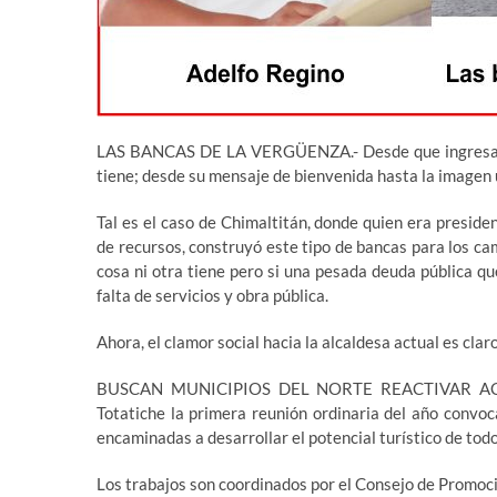
LAS BANCAS DE LA VERGÜENZA.- Desde que ingresas a 
tiene; desde su mensaje de bienvenida hasta la imagen 
Tal es el caso de Chimaltitán, donde quien era preside
de recursos, construyó este tipo de bancas para los cam
cosa ni otra tiene pero si una pesada deuda pública qu
falta de servicios y obra pública.
Ahora, el clamor social hacia la alcaldesa actual es clar
BUSCAN MUNICIPIOS DEL NORTE REACTIVAR ACTIVI
Totatiche la primera reunión ordinaria del año convoc
encaminadas a desarrollar el potencial turístico de tod
Los trabajos son coordinados por el Consejo de Promoci