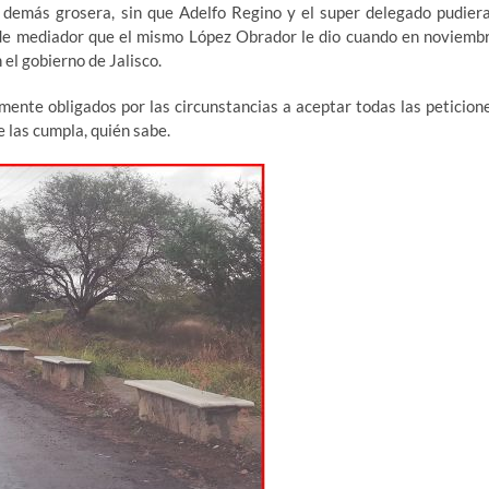
 demás grosera, sin que Adelfo Regino y el super delegado pudier
l de mediador que el mismo López Obrador le dio cuando en noviemb
el gobierno de Jalisco.
mente obligados por las circunstancias a aceptar todas las peticion
e las cumpla, quién sabe.