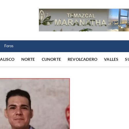
 Norte
 VIDA REGIONAL
Foros
JALISCO
NORTE
CUNORTE
REVOLCADERO
VALLES
S