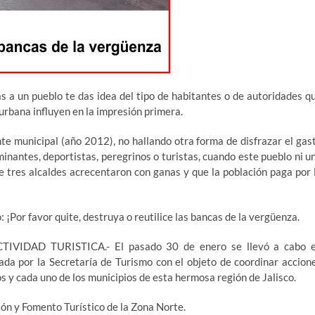
un pueblo te das idea del tipo de habitantes o de autoridades q
urbana influyen en la impresión primera.
nte municipal (año 2012), no hallando otra forma de disfrazar el gas
inantes, deportistas, peregrinos o turistas, cuando este pueblo ni u
e tres alcaldes acrecentaron con ganas y que la población paga por 
o: ¡Por favor quite, destruya o reutilice las bancas de la vergüenza.
DAD TURISTICA.- El pasado 30 de enero se llevó a cabo 
ada por la Secretaría de Turismo con el objeto de coordinar accion
os y cada uno de los municipios de esta hermosa región de Jalisco.
ón y Fomento Turístico de la Zona Norte.