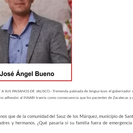
 PAISANOS DE JALISCO.- Tremenda patinada de lengua tuvo el gobernador 
no adhesión al INSABI traería como consecuencia que los pacientes de Zacatecas y 
enos que de la comunidad del Sauz de los Márquez, municipio de San
adres y hermanos. ¿Qué pasaría si su familia fuera de emergencia