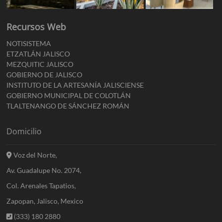
Recursos Web
NOTISISTEMA
ETZATLÁN JALISCO
MEZQUITIC JALISCO
GOBIERNO DE JALISCO
INSTITUTO DE LA ARTESANÍA JALISCIENSE
GOBIERNO MUNICIPAL DE COLOTLÁN
TLALTENANGO DE SÁNCHEZ ROMÁN
Domicilio
Voz del Norte,
Av. Guadalupe No. 2074,
Col. Arenales Tapatios,
Zapopan, Jalisco, Mexico
(333) 180 2880