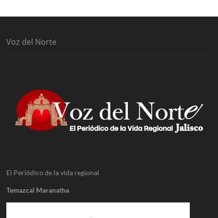
Voz del Norte
El Periódico de la vida regional
Temazcal Maranatha