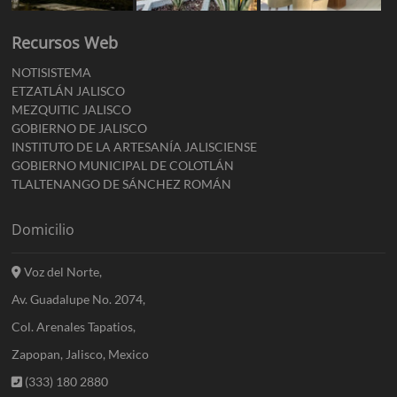
Recursos Web
NOTISISTEMA
ETZATLÁN JALISCO
MEZQUITIC JALISCO
GOBIERNO DE JALISCO
INSTITUTO DE LA ARTESANÍA JALISCIENSE
GOBIERNO MUNICIPAL DE COLOTLÁN
TLALTENANGO DE SÁNCHEZ ROMÁN
Domicilio
Voz del Norte,
Av. Guadalupe No. 2074,
Col. Arenales Tapatios,
Zapopan, Jalisco, Mexico
(333) 180 2880