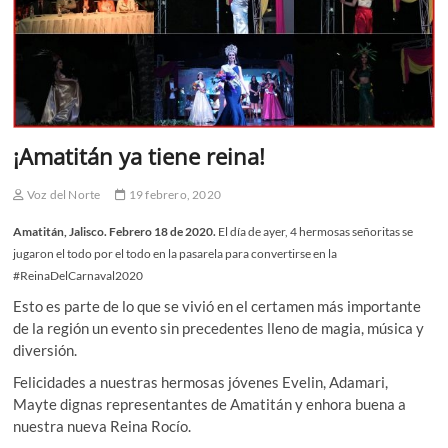
¡Amatitán ya tiene reina!
Voz del Norte
19 febrero, 2020
Amatitán, Jalisco. Febrero 18 de 2020.
El día de ayer, 4 hermosas señoritas se
jugaron el todo por el todo en la pasarela para convertirse en la
#ReinaDelCarnaval2020
Esto es parte de lo que se vivió en el certamen más importante
de la región un evento sin precedentes lleno de magia, música y
diversión.
Felicidades a nuestras hermosas jóvenes Evelin, Adamari,
Mayte dignas representantes de Amatitán y enhora buena a
nuestra nueva Reina Rocío.