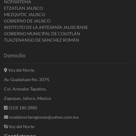
NOTISISTEMA
ETZATLÁN JALISCO
MEZQUITIC JALISCO
GOBIERNO DE JALISCO
INSTITUTO DE LA ARTESANÍA JALISCIENSE
GOBIERNO MUNICIPAL DE COLOTLÁN
TLALTENANGO DE SÁNCHEZ ROMÁN
Domicilio
Voz del Norte,
Av. Guadalupe No. 2074,
Col. Arenales Tapatios,
Zapopan, Jalisco, Mexico
(333) 180 2880
vozdelnorteregiones@yahoo.com.mx
Voz del Norte