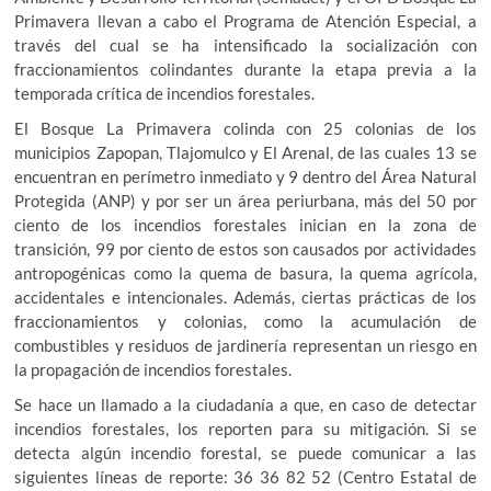
Primavera llevan a cabo el Programa de Atención Especial, a
través del cual se ha intensificado la socialización con
fraccionamientos colindantes durante la etapa previa a la
temporada crítica de incendios forestales.
El Bosque La Primavera colinda con 25 colonias de los
municipios Zapopan, Tlajomulco y El Arenal, de las cuales 13 se
encuentran en perímetro inmediato y 9 dentro del Área Natural
Protegida (ANP) y por ser un área periurbana, más del 50 por
ciento de los incendios forestales inician en la zona de
transición, 99 por ciento de estos son causados por actividades
antropogénicas como la quema de basura, la quema agrícola,
accidentales e intencionales. Además, ciertas prácticas de los
fraccionamientos y colonias, como la acumulación de
combustibles y residuos de jardinería representan un riesgo en
la propagación de incendios forestales.
Se hace un llamado a la ciudadanía a que, en caso de detectar
incendios forestales, los reporten para su mitigación. Si se
detecta algún incendio forestal, se puede comunicar a las
siguientes líneas de reporte: 36 36 82 52 (Centro Estatal de