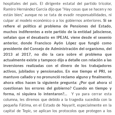
hospitales del país. El dirigente estatal del partido tricolor,
Ramiro Hernández García dijo que “Hay cosas que se hacen y no
están bien,” aunque no se tata de evadir responsabilidades, ni
culpar al modelo económico o a los gobiernos anteriores.
Si se
refiere el político al problema de Pensiones del Estado,
muchos indiferentes a este partido de la entidad jalisciense,
señalan que el desabasto en IPEJAL viene desde el sexenio
anterior, donde Francisco Ayón López que fungió como
presidente del Consejo de Administración del organismo, del
2013 al 2017, no dio la cara sobre el problema que
actualmente existe y tampoco dijo a detalle con relación a las
inversiones realizadas con el dinero de los trabajadores
activos, jubilados y pensionados. En ese tiempo el PRI, se
mantuvo callado y no pronunció reclamo alguno y finalmente,
ahora ellos hacen la siguiente pregunta: ¿Por qué ahora sí
cuestionan los errores del gobierno? Cuando en tiempo y
forma, ni siquiera lo intentaron?…
Y ya para cerrar esta
columna, les diremos que debido a la tragedia sucedida con la
pequeña Fátima, en el Estado de Nayarit, especialmente en la
capital de Tepic, se aplican los protocolos que protegen a los