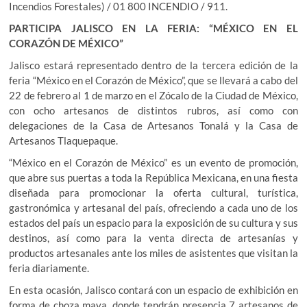
Incendios Forestales) / 01 800 INCENDIO / 911.
PARTICIPA JALISCO EN LA FERIA: “MÉXICO EN EL
CORAZÓN DE MÉXICO”
Jalisco estará representado dentro de la tercera edición de la
feria “México en el Corazón de México”, que se llevará a cabo del
22 de febrero al 1 de marzo en el Zócalo de la Ciudad de México,
con ocho artesanos de distintos rubros, así como con
delegaciones de la Casa de Artesanos Tonalá y la Casa de
Artesanos Tlaquepaque.
“México en el Corazón de México” es un evento de promoción,
que abre sus puertas a toda la República Mexicana, en una fiesta
diseñada para promocionar la oferta cultural, turística,
gastronómica y artesanal del país, ofreciendo a cada uno de los
estados del país un espacio para la exposición de su cultura y sus
destinos, así como para la venta directa de artesanías y
productos artesanales ante los miles de asistentes que visitan la
feria diariamente.
En esta ocasión, Jalisco contará con un espacio de exhibición en
forma de choza maya, donde tendrán presencia 7 artesanos de