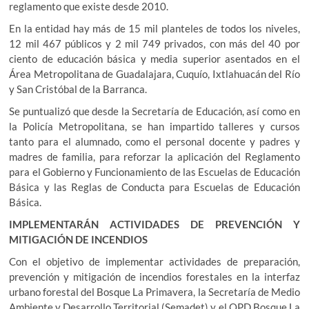
reglamento que existe desde 2010.
En la entidad hay más de 15 mil planteles de todos los niveles,
12 mil 467 públicos y 2 mil 749 privados, con más del 40 por
ciento de educación básica y media superior asentados en el
Área Metropolitana de Guadalajara, Cuquío, Ixtlahuacán del Río
y San Cristóbal de la Barranca.
Se puntualizó que desde la Secretaría de Educación, así como en
la Policía Metropolitana, se han impartido talleres y cursos
tanto para el alumnado, como el personal docente y padres y
madres de familia, para reforzar la aplicación del Reglamento
para el Gobierno y Funcionamiento de las Escuelas de Educación
Básica y las Reglas de Conducta para Escuelas de Educación
Básica.
IMPLEMENTARÁN ACTIVIDADES DE PREVENCIÓN Y
MITIGACIÓN DE INCENDIOS
Con el objetivo de implementar actividades de preparación,
prevención y mitigación de incendios forestales en la interfaz
urbano forestal del Bosque La Primavera, la Secretaría de Medio
Ambiente y Desarrollo Territorial (Semadet) y el OPD Bosque La