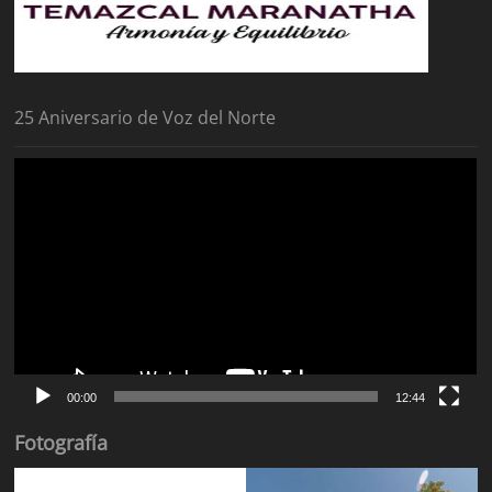
25 Aniversario de Voz del Norte
Reproductor
de
vídeo
00:00
12:44
Fotografía