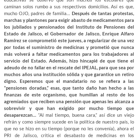
caminan solos rumbo a sus respectivos domicilios. Así es que,
mucho OJO, padres de familia…
Después de tantas protestas,
marchas y plantones para exigir abasto de medicamentos para
los jubilados y pensionados del Instituto de Pensiones del
Estado de Jalisco, el Gobernador de Jalisco, Enrique Alfaro
Ramírez se comprometió este jueves, a regularizar de una vez
por todas el suministro de medicinas y prometió que nunca
más volverá a faltar medicamentos para los trabajadores al
servicio del Estado. Además, hizo hincapié de que tiene el
adeudo de no fallar en el rescate del IPEJAL, para que sea por
muchos años una institución sólida y que garantice un retiro
digno. Esperemos que el mandatario no se refiera a las
“pensiones doradas,” esas, que tanto daño han hecho a las
finanzas de este organismo, que humillan al resto de los
agremiados que reciben una pensión que apenas les alcanza a
sobrevivir y que han exigido por mucho tiempo que
desaparezcan…
“Al mal tiempo, buena cara,” así dice un viejo
refrán y como siempre sucede en la política de nuestro país, lo
que no se hizo en su tiempo (porque no les convenía), ahora el
PRI de Jalisco, critica el desabasto de medicinas en los